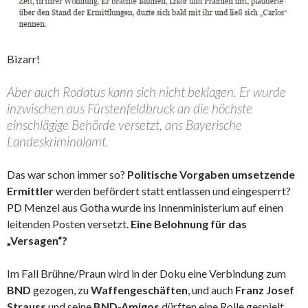
Bizarr!
Aber auch Rodatus kann sich nicht beklagen. Er wurde
inzwischen aus Fürstenfeldbruck an die höchste
einschlägige Behörde versetzt, ans Bayerische
Landeskriminalamt.
Das war schon immer so?
Politische Vorgaben umsetzende
Ermittler
werden befördert statt entlassen und eingesperrt?
PD Menzel aus Gotha wurde ins Innenministerium auf einen
leitenden Posten versetzt.
Eine Belohnung für das
„Versagen“?
Im Fall Brühne/Praun wird in der Doku eine Verbindung zum
BND
gezogen, zu
Waffengeschäften
, und auch
Franz Josef
Strauss
und seine
BND-Amigos
dürften eine Rolle gespielt