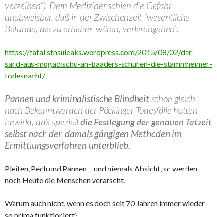
verzeihen”). Dem Mediziner schien die Gefahr
unabweisbar, daß in der Zwischenzeit “wesentliche
Befunde, die zu erheben wären, verlorengehen”.
https://fatalistnsuleaks.wordpress.com/2015/08/02/der-
sand-aus-mogadischu-an-baaders-schuhen-die-stammheimer-
todesnacht/
Pannen und kriminalistische Blindheit
schon gleich
nach Bekanntwerden der Pöckinger Todesfälle hatten
bewirkt, daß speziell
die Festlegung der genauen Tatzeit
selbst nach den damals gängigen Methoden im
Ermittlungsverfahren unterblieb.
Pleiten, Pech und Pannen… und niemals Absicht, so werden
noch Heute die Menschen verarscht.
Warum auch nicht, wenn es doch seit 70 Jahren immer wieder
so prima funktioniert?