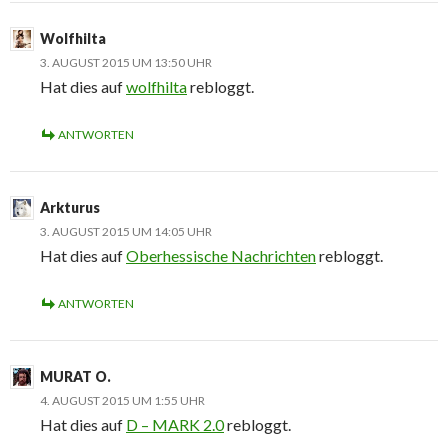
Wolfhilta
3. AUGUST 2015 UM 13:50 UHR
Hat dies auf
wolfhilta
rebloggt.
ANTWORTEN
Arkturus
3. AUGUST 2015 UM 14:05 UHR
Hat dies auf
Oberhessische Nachrichten
rebloggt.
ANTWORTEN
MURAT O.
4. AUGUST 2015 UM 1:55 UHR
Hat dies auf
D – MARK 2.0
rebloggt.