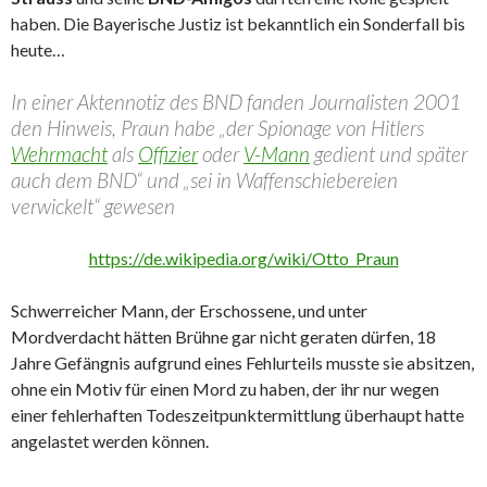
haben. Die Bayerische Justiz ist bekanntlich ein Sonderfall bis
heute…
In einer Aktennotiz des BND fanden Journalisten 2001
den Hinweis, Praun habe „der Spionage von Hitlers
Wehrmacht
als
Offizier
oder
V-Mann
gedient und später
auch dem BND“ und „sei in Waffenschiebereien
verwickelt“ gewesen
https://de.wikipedia.org/wiki/Otto_Praun
Schwerreicher Mann, der Erschossene, und unter
Mordverdacht hätten Brühne gar nicht geraten dürfen, 18
Jahre Gefängnis aufgrund eines Fehlurteils musste sie absitzen,
ohne ein Motiv für einen Mord zu haben, der ihr nur wegen
einer fehlerhaften Todeszeitpunktermittlung überhaupt hatte
angelastet werden können.