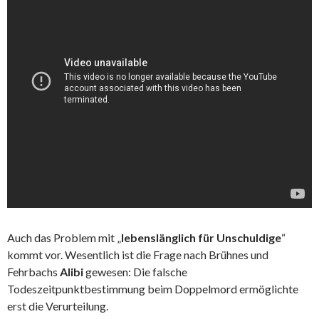
Auch das Problem mit „
lebenslänglich für Unschuldige
“
kommt vor. Wesentlich ist die Frage nach Brühnes und
Fehrbachs
Alibi
gewesen: Die falsche
Todeszeitpunktbestimmung beim Doppelmord ermöglichte
erst die Verurteilung.