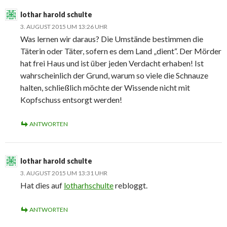
lothar harold schulte
3. AUGUST 2015 UM 13:26 UHR
Was lernen wir daraus? Die Umstände bestimmen die
Täterin oder Täter, sofern es dem Land „dient“. Der Mörder
hat frei Haus und ist über jeden Verdacht erhaben! Ist
wahrscheinlich der Grund, warum so viele die Schnauze
halten, schließlich möchte der Wissende nicht mit
Kopfschuss entsorgt werden!
ANTWORTEN
lothar harold schulte
3. AUGUST 2015 UM 13:31 UHR
Hat dies auf
lotharhschulte
rebloggt.
ANTWORTEN