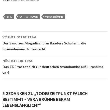
BND
OTTO PRAUN
VERA BRÜHNE
VORHERIGER BEITRAG
Beitrags-
Der Sand aus Mogadischu an Baaders Schuhen… die
Stammheimer Todesnacht
Navigation
NÄCHSTER BEITRAG
Das ZDF tastet sich zur deutschen Atombombe auf Hiroshima
vor?
5 GEDANKEN ZU „TODESZEITPUNKT FALSCH
BESTIMMT – VERA BRÜHNE BEKAM
LEBENSLÄNGLICH?“