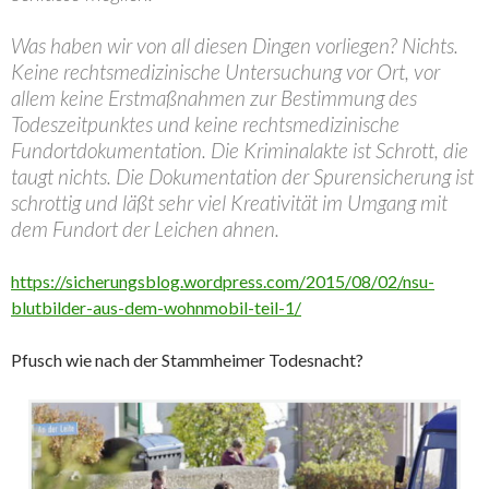
Was haben wir von all diesen Dingen vorliegen? Nichts.
Keine rechtsmedizinische Untersuchung vor Ort, vor
allem keine Erstmaßnahmen zur Bestimmung des
Todeszeitpunktes und keine rechtsmedizinische
Fundortdokumentation. Die Kriminalakte ist Schrott, die
taugt nichts. Die Dokumentation der Spurensicherung ist
schrottig und läßt sehr viel Kreativität im Umgang mit
dem Fundort der Leichen ahnen.
https://sicherungsblog.wordpress.com/2015/08/02/nsu-
blutbilder-aus-dem-wohnmobil-teil-1/
Pfusch wie nach der Stammheimer Todesnacht?