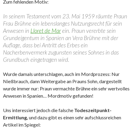
Zum fehlenden Motiv:
In seinem Testament vom 23. Mai 1959 räumte Praun
Frau Brühne ein lebenslanges Nutzungsrecht für sein
Anwesen in
Lloret de Mar
ein. Praun vererbte sein
Grundeigentum in Spanien an Vera Brühne mit der
Auflage, dass bei Antritt des Erbes ein
Nacherbenvermerk zugunsten seines Sohnes in das
Grundbuch eingetragen wird.
Wurde damals unterschlagen, auch im Mordprozess: Nur
Nießbrauch, dann Weitergabe an Prauns Sohn, dargestellt
wurde immer nur: Praun vermachte Brühne ein sehr wertvolles
Anwesen in Spanien… Mordmotiv gefunden!
Uns interessiert jedoch die falsche
Todeszeitpunkt-
Ermittlung,
und dazu gibt es einen sehr aufschlussreichen
Artikel im Spiegel: