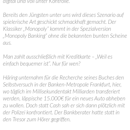
digital und voll unter Kontrolle.
Bereits den Jüngsten unter uns wird dieses Szenario auf
spielerische Art geschickt schmackhaft gemacht. Der
Klassiker „Monopoly“ kommt in der Spezialversion
„Monopoly Banking“ ohne die bekannten bunten Scheine
aus.
Man zahlt ausschließlich mit Kreditkarte – „Weil es
einfach bequemer ist“. Nur für wen?
Häring unternahm für die Recherche seines Buches den
Selbstversuch in der Banken-Metropole Frankfurt, hier,
wo täglich im Millisekundentakt Milliarden transferiert
werden, läppische 15.000€ für ein neues Auto abheben
zu wollen. Doch statt Cash sah er sich dann plötzlich mit
der Polizei konfrontiert. Der Bankberater hatte statt in
den Tresor zum Hörer gegriffen.