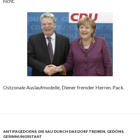
nicht.
Ostzonale Auslaufmodelle, Diener fremder Herren. Pack.
ANTIFAGEDOENS
,
DIE SAU DURCH DAS DORF TREIBEN
,
GEDÖNS
,
GESINNUNGSSTAAT