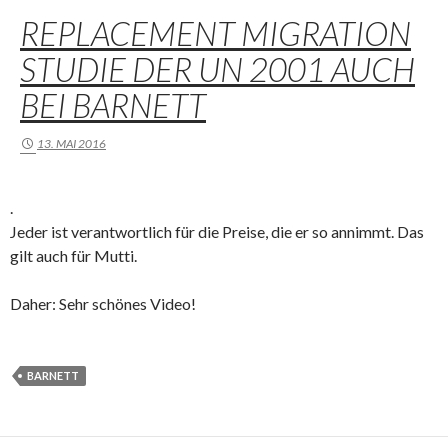
REPLACEMENT MIGRATION
STUDIE DER UN 2001 AUCH
BEI BARNETT
13. MAI 2016
.
Jeder ist verantwortlich für die Preise, die er so annimmt. Das
gilt auch für Mutti.
Daher: Sehr schönes Video!
BARNETT