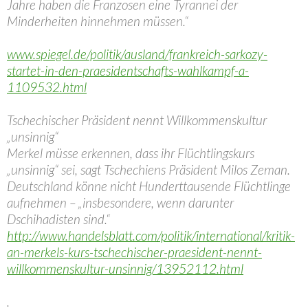
Jahre haben die Franzosen eine Tyrannei der
Minderheiten hinnehmen müssen.“
www.spiegel.de/politik/ausland/frankreich-sarkozy-
startet-in-den-praesidentschafts-wahlkampf-a-
1109532.html
Tschechischer Präsident nennt Willkommenskultur
„unsinnig“
Merkel müsse erkennen, dass ihr Flüchtlingskurs
„unsinnig“ sei, sagt Tschechiens Präsident Milos Zeman.
Deutschland könne nicht Hunderttausende Flüchtlinge
aufnehmen – „insbesondere, wenn darunter
Dschihadisten sind.“
http://www.handelsblatt.com/politik/international/kritik-
an-merkels-kurs-tschechischer-praesident-nennt-
willkommenskultur-unsinnig/13952112.html
.