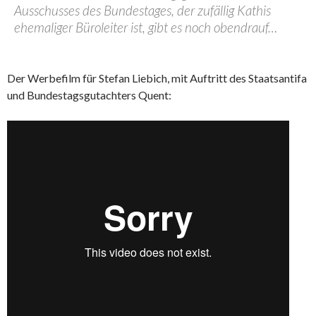
Ausschusses des Bundestages, der zufällig Kathis
ehemaliger Büroleiter ist, gibt es noch obendrauf…
Der Werbefilm für Stefan Liebich, mit Auftritt des Staatsantifa
und Bundestagsgutachters Quent: