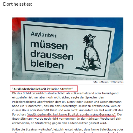
Dort heisst es: