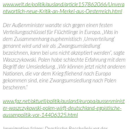
www.welt.de/politik/ausland/article157862066/Unvera
ntwortlich-neue-Kritik-an-Merkel-aus-Oesterreich.html
Der Außenminister wandte sich gegen einen festen
Verteilungsschlüssel für Flüchtlinge in Europa. „Was in
dem Zusammenhang euphemistisch ‚Umverteilung‘
genannt wird und wir als ‚Zwangsumsiedlung‘
bezeichnen, kann bei uns nicht akzeptiert werden“, sagte
Waszczykowski. Polen habe schlechte Erfahrung mit dem
Begriff der Umsiedelung. „Wir können jetzt nicht anderen
Nationen, die vor dem Krieg fliehend nach Europa
gekommen sind, eine Zwangsumsiedlung nach Polen
bescheren.“
www.faz.net/aktuell/politik/ausland/europa/aussenminist
er-waszczykowski-polen-wirft-deutschland-egoistische-
aussenpolitik-vor-14406325.html
Immigration/Islam: Drastische Beschränkung der