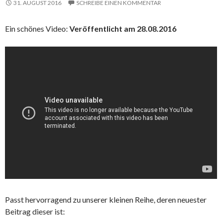
31. AUGUST 2016
SCHREIBE EINEN KOMMENTAR
Ein schönes Video:
Veröffentlicht am 28.08.2016
Passt hervorragend zu unserer kleinen Reihe, deren neuester
Beitrag dieser ist: