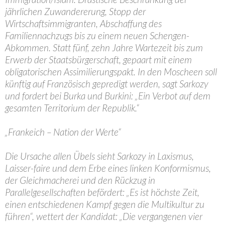
jährlichen Zuwandererung, Stopp der
Wirtschaftsimmigranten, Abschaffung des
Familiennachzugs bis zu einem neuen Schengen-
Abkommen. Statt fünf, zehn Jahre Wartezeit bis zum
Erwerb der Staatsbürgerschaft, gepaart mit einem
obligatorischen Assimilierungspakt. In den Moscheen soll
künftig auf Französisch gepredigt werden, sagt Sarkozy
und fordert bei Burka und Burkini: „Ein Verbot auf dem
gesamten Territorium der Republik.“
„Frankeich – Nation der Werte“
Die Ursache allen Übels sieht Sarkozy in Laxismus,
Laisser-faire und dem Erbe eines linken Konformismus,
der Gleichmacherei und den Rückzug in
Parallelgesellschaften befördert: „Es ist höchste Zeit,
einen entschiedenen Kampf gegen die Multikultur zu
führen“, wettert der Kandidat: „Die vergangenen vier