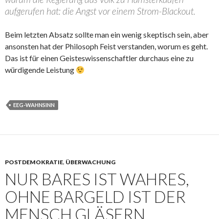
aufgerufen hat: die Angst vor einem Strom-Blackout.
Beim letzten Absatz sollte man ein wenig skeptisch sein, aber
ansonsten hat der Philosoph Feist verstanden, worum es geht.
Das ist für einen Geisteswissenschaftler durchaus eine zu
würdigende Leistung
EEG-WAHNSINN
POSTDEMOKRATIE
,
ÜBERWACHUNG
NUR BARES IST WAHRES,
OHNE BARGELD IST DER
MENSCH GLÄSERN