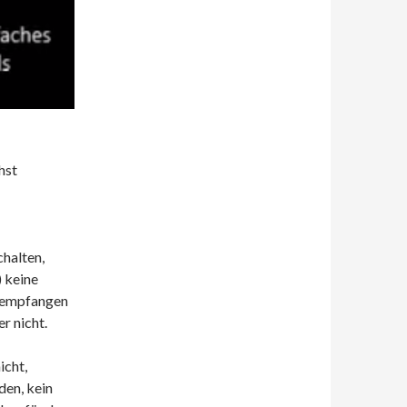
hst
chalten,
) keine
h empfangen
r nicht.
icht,
den, kein