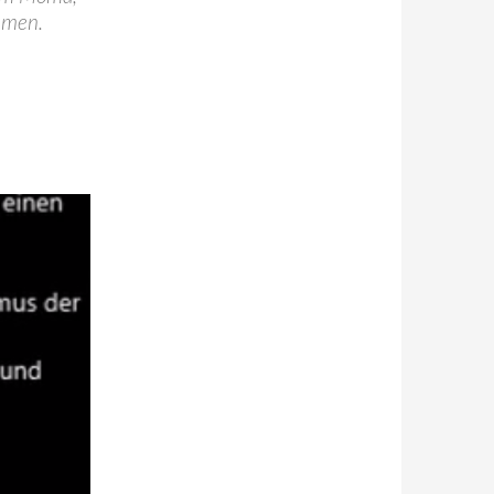
mmen.