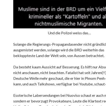
Und die Polizei weiss das…
Solange die Regierungs-Propagandasender nicht gründlic
ausgemistet werden, solange wird die BRD weiterhin das
bekloppteste Land der Welt sein, von Aussen betrachtet.
Da besteht kaum Aussicht auf Besserung. Es hilft nur Abs
nicht anschauen, nicht beachten. Fatalist hat seit Jahren(!!
Deutsche Welle mehr geschaut, die er hier in Phnom Pen
kann, und auch Talkshows, verfügbar bei Youtube, schaut e
Esoterische Labersendungen bei Nuoviso schaut er auch n
sondern er bevorzugt Provokateure, Leute die Klartext re