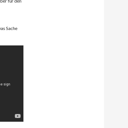
ber für den
was Sache