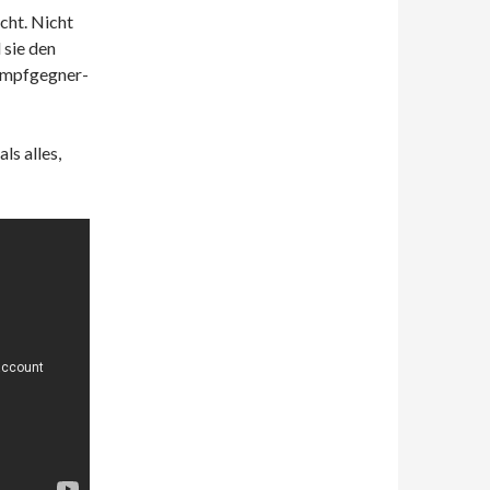
cht. Nicht
 sie den
Impfgegner-
ls alles,