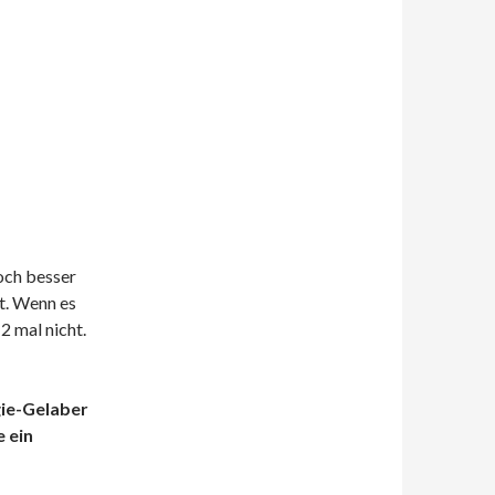
och besser
t. Wenn es
 2 mal nicht.
gie-Gelaber
 ein