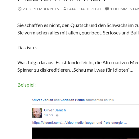
23. SEPTEMBER 2016
FATALISTALTEREGO
11 KOMMENTAR
Sie schaffen es nicht, den Quatsch und den Schwachsinn zu
Sie vermischen alles mit allem, querbeet, Seriöses und Bull
Das ist es.
Was folgt daraus: Es ist kinderleicht, die Alternativen Med
Spinner zu diskreditieren. „Schau mal, was für Idioten“…
Beispiel: