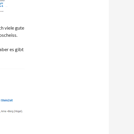
ch viele gute
oscheiss.
aber es gibt