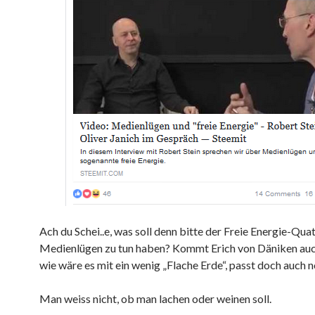
Ach du Schei..e, was soll denn bitte der Freie Energie-Qua
Medienlügen zu tun haben? Kommt Erich von Däniken auc
wie wäre es mit ein wenig „Flache Erde“, passt doch auch 
Man weiss nicht, ob man lachen oder weinen soll.