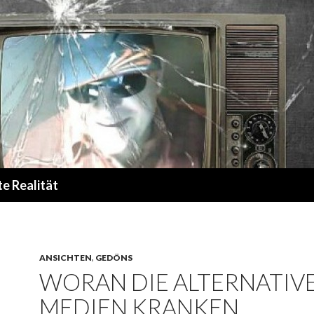
te Realität
ANSICHTEN
,
GEDÖNS
WORAN DIE ALTERNATIV
MEDIEN KRANKEN