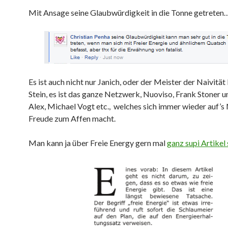
Mit Ansage seine Glaubwürdigkeit in die Tonne getreten
Es ist auch nicht nur Janich, oder der Meister der Naivitä
Stein, es ist das ganze Netzwerk, Nuoviso, Frank Stoner
Alex, Michael Vogt etc., welches sich immer wieder auf’s
Freude zum Affen macht.
Man kann ja über Freie Energy gern mal
ganz supi Artikel