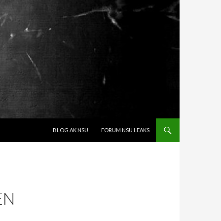
SPRINGE ZUM INHALT
BLOG AK NSU
FORUM NSU LEAKS
EN