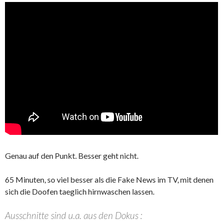
Genau auf den Punkt. Besser geht nicht.
65 Minuten, so viel besser als die Fake News im TV, mit denen
sich die Doofen taeglich hirnwaschen lassen.
Ausschnitte sind u.a. aus den Dokus :