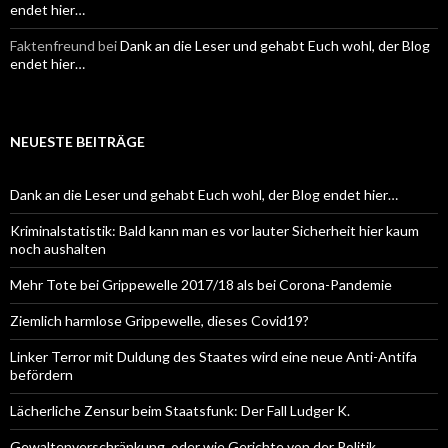
endet hier…
Faktenfreund
bei
Dank an die Leser und gehabt Euch wohl, der Blog
endet hier…
NEUESTE BEITRÄGE
Dank an die Leser und gehabt Euch wohl, der Blog endet hier…
Kriminalstatistik: Bald kann man es vor lauter Sicherheit hier kaum
noch aushalten
Mehr Tote bei Grippewelle 2017/18 als bei Corona-Pandemie
Ziemlich harmlose Grippewelle, dieses Covid19?
Linker Terror mit Duldung des Staates wird eine neue Anti-Antifa
befördern
Lächerliche Zensur beim Staatsfunk: Der Fall Ludger K.
Gewaltenverschränkung, oder wie Gerichte von der Politik