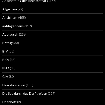
Abschaffung des Rechtsstaats
(188)
Allgemein
(79)
Ansichten
(455)
antifagedoens
(117)
Austausch
(236)
Betrug
(33)
BfV
(33)
BKA
(33)
BND
(38)
CIA
(80)
Desinformation
(150)
Die Sau durch das Dorf treiben
(227)
Doenhoff
(2)