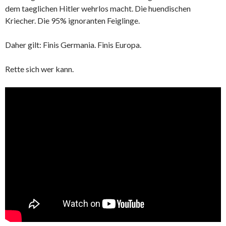
dem taeglichen Hitler wehrlos macht. Die huendischen
Kriecher. Die 95% ignoranten Feiglinge.
Daher gilt: Finis Germania. Finis Europa.
Rette sich wer kann.