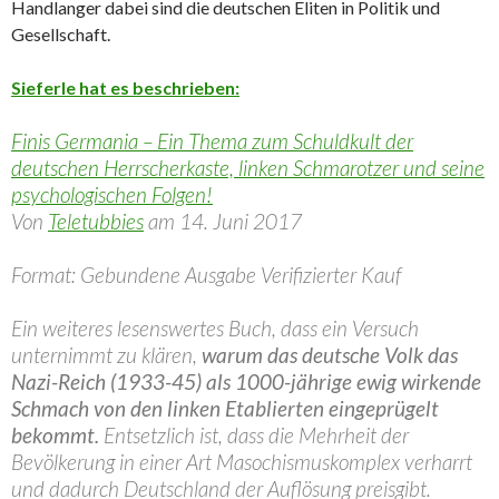
Handlanger dabei sind die deutschen Eliten in Politik und
Gesellschaft.
Sieferle hat es beschrieben:
Finis Germania – Ein Thema zum Schuldkult der
deutschen Herrscherkaste, linken Schmarotzer und seine
psychologischen Folgen!
Von
Teletubbies
am 14. Juni 2017
Format: Gebundene Ausgabe
Verifizierter Kauf
Ein weiteres lesenswertes Buch, dass ein Versuch
unternimmt zu klären,
warum das deutsche Volk das
Nazi-Reich (1933-45) als 1000-jährige ewig wirkende
Schmach von den linken Etablierten eingeprügelt
bekommt.
Entsetzlich ist, dass die Mehrheit der
Bevölkerung in einer Art Masochismuskomplex verharrt
und dadurch Deutschland der Auflösung preisgibt.