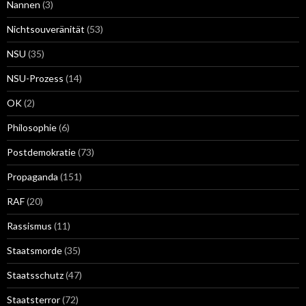
Nannen
(3)
Nichtsouveränität
(53)
NSU
(35)
NSU-Prozess
(14)
OK
(2)
Philosophie
(6)
Postdemokratie
(73)
Propaganda
(151)
RAF
(20)
Rassismus
(11)
Staatsmorde
(35)
Staatsschutz
(47)
Staatsterror
(72)