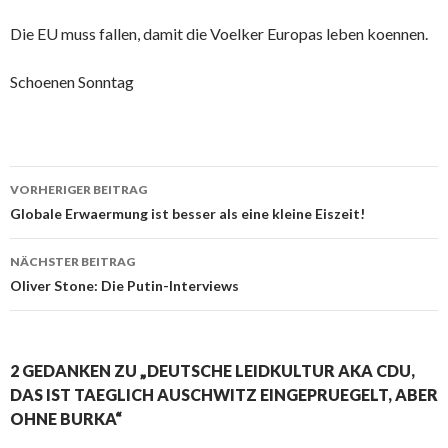
Die EU muss fallen, damit die Voelker Europas leben koennen.
Schoenen Sonntag
VORHERIGER BEITRAG
Beitrags-
Globale Erwaermung ist besser als eine kleine Eiszeit!
Navigation
NÄCHSTER BEITRAG
Oliver Stone: Die Putin-Interviews
2 GEDANKEN ZU „DEUTSCHE LEIDKULTUR AKA CDU,
DAS IST TAEGLICH AUSCHWITZ EINGEPRUEGELT, ABER
OHNE BURKA“