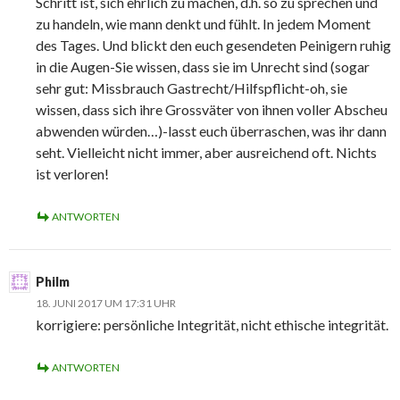
Schritt ist, sich ehrlich zu machen, d.h. so zu sprechen und
zu handeln, wie mann denkt und fühlt. In jedem Moment
des Tages. Und blickt den euch gesendeten Peinigern ruhig
in die Augen-Sie wissen, dass sie im Unrecht sind (sogar
sehr gut: Missbrauch Gastrecht/Hilfspflicht-oh, sie
wissen, dass sich ihre Grossväter von ihnen voller Abscheu
abwenden würden…)-lasst euch überraschen, was ihr dann
seht. Vielleicht nicht immer, aber ausreichend oft. Nichts
ist verloren!
ANTWORTEN
Philm
18. JUNI 2017 UM 17:31 UHR
korrigiere: persönliche Integrität, nicht ethische integrität.
ANTWORTEN