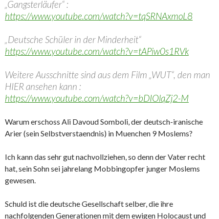
„Gangsterläufer“ :
https://www.youtube.com/watch?v=tqSRNAxmoL8
„Deutsche Schüler in der Minderheit“
https://www.youtube.com/watch?v=tAPiw0s1RVk
Weitere Ausschnitte sind aus dem Film „WUT“, den man
HIER ansehen kann :
https://www.youtube.com/watch?v=bDIOlqZj2-M
Warum erschoss Ali Davoud Somboli, der deutsch-iranische
Arier (sein Selbstverstaendnis) in Muenchen 9 Moslems?
Ich kann das sehr gut nachvollziehen, so denn der Vater recht
hat, sein Sohn sei jahrelang Mobbingopfer junger Moslems
gewesen.
Schuld ist die deutsche Gesellschaft selber, die ihre
nachfolgenden Generationen mit dem ewigen Holocaust und