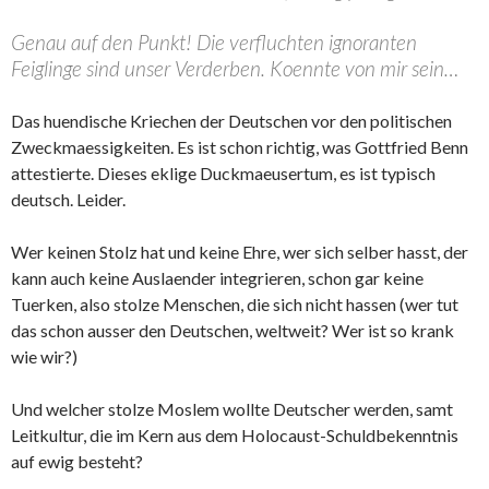
Genau auf den Punkt! Die verfluchten ignoranten
Feiglinge sind unser Verderben. Koennte von mir sein…
Das huendische Kriechen der Deutschen vor den politischen
Zweckmaessigkeiten. Es ist schon richtig, was Gottfried Benn
attestierte. Dieses eklige Duckmaeusertum, es ist typisch
deutsch. Leider.
Wer keinen Stolz hat und keine Ehre, wer sich selber hasst, der
kann auch keine Auslaender integrieren, schon gar keine
Tuerken, also stolze Menschen, die sich nicht hassen (wer tut
das schon ausser den Deutschen, weltweit? Wer ist so krank
wie wir?)
Und welcher stolze Moslem wollte Deutscher werden, samt
Leitkultur, die im Kern aus dem Holocaust-Schuldbekenntnis
auf ewig besteht?