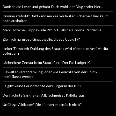
Dank an die Leser und gehabt Euch wohl, der Blog endet hier…
Kriminalstatistik: Bald kann man es vor lauter Sicherheit hier kaum
noch aushalten
Mehr Tote bei Grippewelle 2017/18 als bei Corona-Pandemie
Ziemlich harmlose Grippewelle, dieses Covid19?
Linker Terror mit Duldung des Staates wird eine neue Anti-Antifa
befördern
Lächerliche Zensur beim Staatsfunk: Der Fall Ludger K.
Gewaltenverschränkung, oder wie Gerichte von der Politik
beeinflusst werden
Es gibt keine Grundrechte der Bürger in der BRD
Der nächste Sargnagel: AfD schmeisst Kalbitz raus
Unfähige Afrikaner? Die können es einfach nicht?