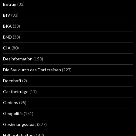
Betrug
(33)
BfV
(33)
BKA
(33)
BND
(38)
CIA
(80)
Desinformation
(150)
Die Sau durch das Dorf treiben
(227)
Doenhoff
(2)
Gastbeiträge
(17)
Gedöns
(95)
Geopolitik
(151)
Gesinnungsstaat
(377)
Halbwahrheiten
(142)