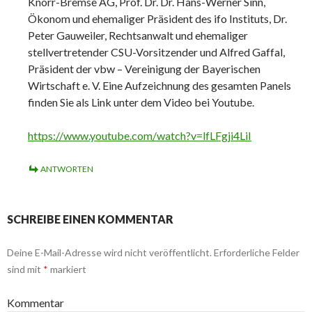
Knorr-Bremse AG, Prof. Dr. Dr. Hans-Werner Sinn,
Ökonom und ehemaliger Präsident des ifo Instituts, Dr.
Peter Gauweiler, Rechtsanwalt und ehemaliger
stellvertretender CSU-Vorsitzender und Alfred Gaffal,
Präsident der vbw – Vereinigung der Bayerischen
Wirtschaft e. V. Eine Aufzeichnung des gesamten Panels
finden Sie als Link unter dem Video bei Youtube.
https://www.youtube.com/watch?v=lfLFgji4LiI
ANTWORTEN
SCHREIBE EINEN KOMMENTAR
Deine E-Mail-Adresse wird nicht veröffentlicht.
Erforderliche Felder
sind mit
*
markiert
Kommentar