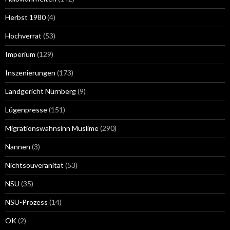
Herbst 1980
(4)
Hochverrat
(53)
Imperium
(129)
Inszenierungen
(173)
Landgericht Nürnberg
(9)
Lügenpresse
(151)
Migrationswahnsinn Muslime
(290)
Nannen
(3)
Nichtsouveränität
(53)
NSU
(35)
NSU-Prozess
(14)
OK
(2)