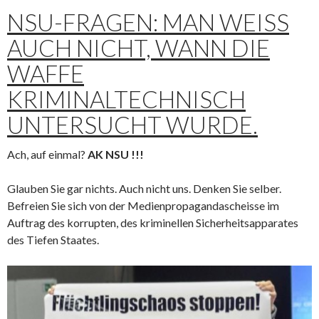
NSU-FRAGEN: MAN WEISS A
UCH NICHT, WANN DIE W
AFFE K
RIMINALTECHNISCH U
NTERSUCHT WURDE.
Ach, auf einmal?
AK NSU !!!
Glauben Sie gar nichts. Auch nicht uns. Denken Sie selber.
Befreien Sie sich von der Medienpropagandascheisse im
Auftrag des korrupten, des kriminellen Sicherheitsapparates
des Tiefen Staates.