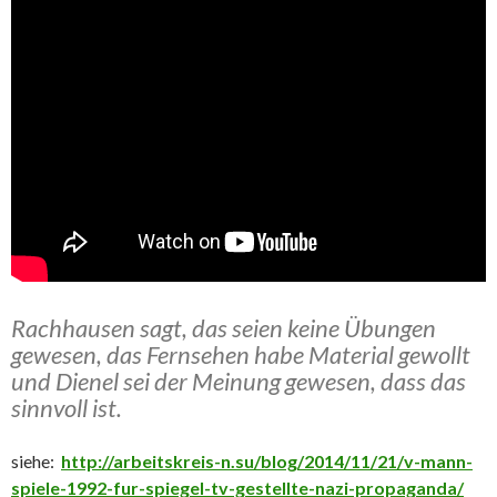
Rachhausen sagt, das seien keine Übungen
gewesen, das Fernsehen habe Material gewollt
und Dienel sei der Meinung gewesen, dass das
sinnvoll ist.
siehe:
http://arbeitskreis-n.su/blog/2014/11/21/v-mann-
spiele-1992-fur-spiegel-tv-gestellte-nazi-propaganda/