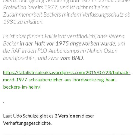
Protektion bereits 1977, und ist nicht mit einer
Zusammenarbeit Beckers mit dem Verfassungsschutz ab
1981 zu erklären.
Es ist aber für den Fall leicht verständlich, dass Verena
Becker
in der Haft vor 1975 angeworben wurde
, um
die RAF in den PLO-Arabercamps im Nahen Osten
auszuforschen, und zwar
vom BND
.
https://fatalistnsuleaks.wordpress.com/2015/07/23/buback-
mord-1977-schraubenzieher-aus-bordwerkzeug-haar-
beckers-im-helm/
.
Laut Udo Schulze gibt es
3 Versionen
dieser
Verhaftungsgeschichte.