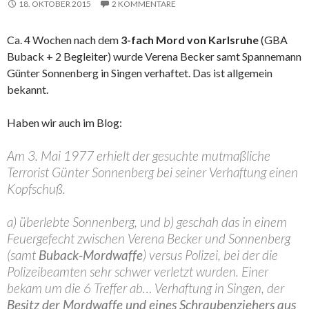
18. OKTOBER 2015
2 KOMMENTARE
Ca. 4 Wochen nach dem
3-fach Mord von Karlsruhe
(GBA
Buback + 2 Begleiter) wurde Verena Becker samt Spannemann
Günter Sonnenberg in Singen verhaftet. Das ist allgemein
bekannt.
Haben wir auch im Blog:
Am 3. Mai 1977 erhielt der gesuchte mutmaßliche
Terrorist Günter Sonnenberg bei seiner Verhaftung einen
Kopfschuß.
a) überlebte Sonnenberg, und b) geschah das in einem
Feuergefecht zwischen Verena Becker und Sonnenberg
(samt
Buback-Mordwaffe
) versus Polizei, bei der die
Polizeibeamten sehr schwer verletzt wurden. Einer
bekam um die 6 Treffer ab… Verhaftung in Singen, der
Besitz der Mordwaffe und eines Schraubenziehers aus