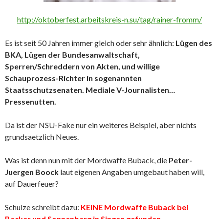
http://oktoberfest.arbeitskreis-n.su/tag/rainer-fromm/
Es ist seit 50 Jahren immer gleich oder sehr ähnlich:
Lügen des
BKA, Lügen der Bundesanwaltschaft,
Sperren/Schreddern von Akten, und willige
Schauprozess-Richter in sogenannten
Staatsschutzsenaten. Mediale V-Journalisten…
Pressenutten.
Da ist der NSU-Fake nur ein weiteres Beispiel, aber nichts
grundsaetzlich Neues.
Was ist denn nun mit der Mordwaffe Buback, die
Peter-
Juergen Boock
laut eigenen Angaben umgebaut haben will,
auf Dauerfeuer?
Schulze schreibt dazu:
KEINE Mordwaffe Buback bei
Becker und Sonnenberg in Singen gefunden