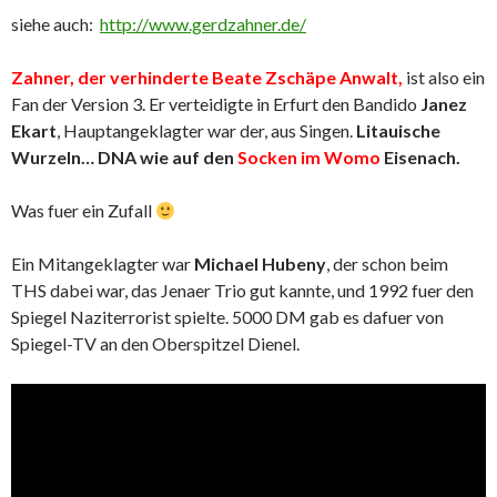
siehe auch:
http://www.gerdzahner.de/
Zahner, der verhinderte Beate Zschäpe Anwalt,
ist also ein
Fan der Version 3. Er verteidigte in Erfurt den Bandido
Janez
Ekart
, Hauptangeklagter war der, aus Singen.
Litauische
Wurzeln… DNA wie auf den
Socken im Womo
Eisenach.
Was fuer ein Zufall
Ein Mitangeklagter war
Michael Hubeny
, der schon beim
THS dabei war, das Jenaer Trio gut kannte, und 1992 fuer den
Spiegel Naziterrorist spielte. 5000 DM gab es dafuer von
Spiegel-TV an den Oberspitzel Dienel.