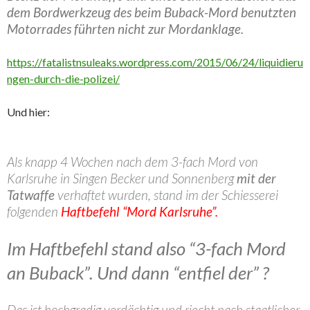
dem Bordwerkzeug des beim Buback-Mord benutzten
Motorrades führten nicht zur Mordanklage.
https://fatalistnsuleaks.wordpress.com/2015/06/24/liquidieru
ngen-durch-die-polizei/
Und hier:
Als knapp 4 Wochen nach dem 3-fach Mord von
Karlsruhe in Singen Becker und Sonnenberg
mit der
Tatwaffe
verhaftet wurden, stand im der Schiesserei
folgenden
Haftbefehl “Mord Karlsruhe”.
Im Haftbefehl stand also “3-fach Mord
an Buback”. Und dann “entfiel der” ?
Das ist hochgradig verdächtig und riecht nach staatlicher