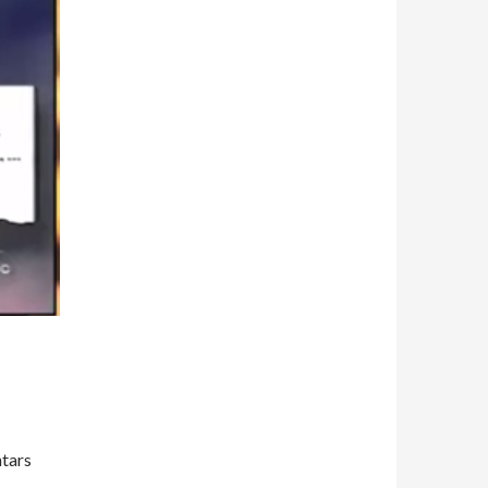
ntars