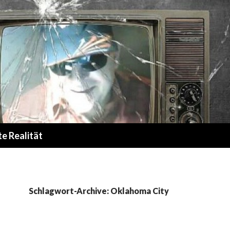
te Realität
Schlagwort-Archive: Oklahoma City