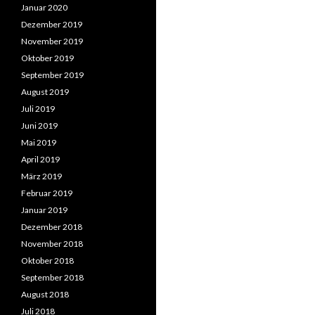
Januar 2020
Dezember 2019
November 2019
Oktober 2019
September 2019
August 2019
Juli 2019
Juni 2019
Mai 2019
April 2019
März 2019
Februar 2019
Januar 2019
Dezember 2018
November 2018
Oktober 2018
September 2018
August 2018
Juli 2018