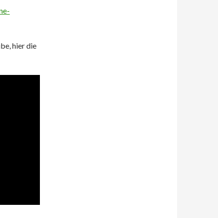
ne-
be, hier die