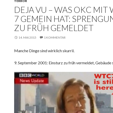
TERROR
DEJA VU – WAS OKC MIT
7 GEMEIN HAT: SPRENGU
ZU FRÜH GEMELDET
14. MAI 2015
1 KOMMENTAR
Manche Dinge sind wirklich skurril.
9. September 2001: Einsturz zu früh vermeldet, Gebäude s