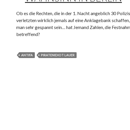
Ob es die Rechten, die in der 1. Nacht angeblich 30 Polizi
verletzten wirklich jemals auf eine Anklagebank schaffen,
man sehr gespannt sein… hat Jemand Zahlen, die Festnah
betreffend?
ANTIFA
PIRATENIDIOT LAUER