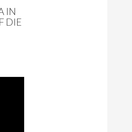
A IN
F DIE