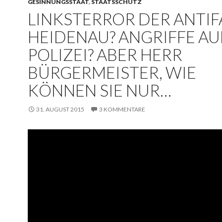
GESINNUNGSSTAAT
,
STAATSSCHUTZ
LINKSTERROR DER ANTIF
HEIDENAU? ANGRIFFE AU
POLIZEI? ABER HERR
BÜRGERMEISTER, WIE
KÖNNEN SIE NUR…
31. AUGUST 2015
3 KOMMENTARE