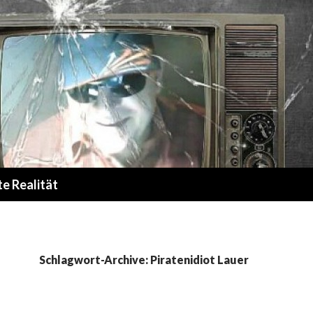
te Realität
Schlagwort-Archive: Piratenidiot Lauer