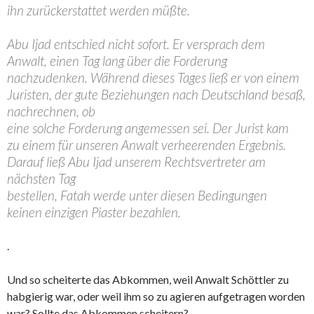
ihn zurückerstattet werden müßte.
Abu Ijad entschied nicht sofort. Er versprach dem
Anwalt, einen Tag lang über die Forderung
nachzudenken. Während dieses Tages ließ er von einem
Juristen, der gute Beziehungen nach Deutschland besaß,
nachrechnen, ob
eine solche Forderung angemessen sei. Der Jurist kam
zu einem für unseren Anwalt verheerenden Ergebnis.
Darauf ließ Abu Ijad unserem Rechtsvertreter am
nächsten Tag
bestellen, Fatah werde unter diesen Bedingungen
keinen einzigen Piaster bezahlen.
.
Und so scheiterte das Abkommen, weil Anwalt Schöttler zu
habgierig war, oder weil ihm so zu agieren aufgetragen worden
war? Sollte das Abkommen scheitern?