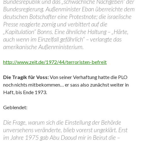
Bundesrepublik und das „schwächliche Nachgeben“ der
Bundesregierung. Außenminister Eban überreichte dem
deutschen Botschafter eine Protestnote; die israelische
Presse reagierte zornig und verbittert auf die
„Kapitulation“ Bonns. Eine ähnliche Haltung – „Härte,
auch wenn im Einzelfall gefährlich“ – verlangte das
amerikanische Außenministerium.
http://www.zeit.de/1972/44/terroristen-befreit
Die Tragik für Voss:
Von seiner Verhaftung hatte die PLO
noch nichts mitbekommen… er sass also zunächst weiter in
Haft, bis Ende 1973.
Geblendet:
Die Frage, warum sich die Einstellung der Behörde
unversehens veränderte, blieb vorerst ungeklärt. Erst
im Jahre 1975 gab Abu Daoud mir in Beirut die –