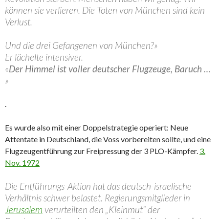
können sie verlieren. Die Toten von München sind kein
Verlust.
Und die drei Gefangenen von München?»
Er lächelte intensiver.
«
Der Himmel ist voller deutscher Flugzeuge, Baruch …
»
.
Es wurde also mit einer Doppelstrategie operiert: Neue
Attentate in Deutschland, die Voss vorbereiten sollte, und eine
Flugzeugentführung zur Freipressung der 3 PLO-Kämpfer.
3.
Nov. 1972
Die Entführungs-Aktion hat das deutsch-israelische
Verhältnis schwer belastet. Regierungsmitglieder in
Jerusalem
verurteilten den „Kleinmut“ der