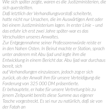
Wie sich später zeigte, waren es die Justizministerien, die
sich querstellten.
Daß letztlich der Verhandlungsvorstoß scheiterte,
hatte nicht nur Ursachen, die im Auswärtigen Amt oder
bei einem Justizministerium lagen. In erster Linie – und
das erfuhr ich erst zwei Jahre später-war es das
Verschulden unseres Anwaltes.
Zur Entgegennahme seiner Professorenwürde reiste er
in den Nahen Osten. In Beirut machte er Station, sprach
unter anderem mit Abu Ijad und legte ihm die
Entwicklung in einem Bericht dar. Abu Ijad war durchaus
bereit, sich
auf Verhandlungen einzulassen, jedoch zog er sich
zurück, als der Anwalt ihm für unsere Verteidigung die
Forderung von 325 000 DM präsentierte.
Er behauptete, er habe für unsere Vertretung bis zu
jenem Zeitpunkt bereits diese Summe aus eigener
Tasche vorgestreckt. Es sei nur zu natürlich, daß sie von
der Fatah an