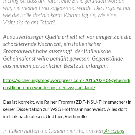
Richtig ist, dass am Tatort eine Brille gefunden worden
war, die meiner Frau zugeordnet wurde. Die Frage ist nur,
wie die Brille dorthin kam? Warum lag sie, wie eine
Visitenkarte am Tatort?
Aus zuverlässiger Quelle erhielt ich vor einiger Zeit die
schockierende Nachricht, ein italienischer
Staatsanwalt habe ausgesagt, der italienische
Geheimdienst wäre bemüht gewesen, Gegenstände
aus meinem persönlichen Besitz zu erlangen.
https://sicherungsblog.wordpress.com/2015/02/03/geheimdi
enstliche-unterwanderung-der-wsg-ausland/
Das ist korrekt, wie Rainer Fromm (ZDF-NSU-Filmemacher) in
seiner Dissertation zur WSG Hoffmann nachweist. Alles dort
im Link nachzulesen. Und hier, Riethmüller:
In Italien hatten die Geheimdienste, um den
Anschlag