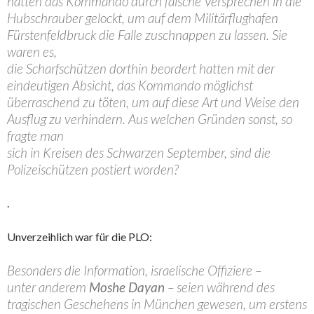
hatten das Kommando durch falsche Versprechen in die
Hubschrauber gelockt, um auf dem Militärflughafen
Fürstenfeldbruck die Falle zuschnappen zu lassen. Sie
waren es,
die Scharfschützen dorthin beordert hatten mit der
eindeutigen Absicht, das Kommando möglichst
überraschend zu töten, um auf diese Art und Weise den
Ausflug zu verhindern. Aus welchen Gründen sonst, so
fragte man
sich in Kreisen des Schwarzen September, sind die
Polizeischützen postiert worden?
.
Unverzeihlich war für die PLO:
Besonders die Information, israelische Offiziere –
unter anderem
Moshe Dayan
– seien während des
tragischen Geschehens in München gewesen, um erstens