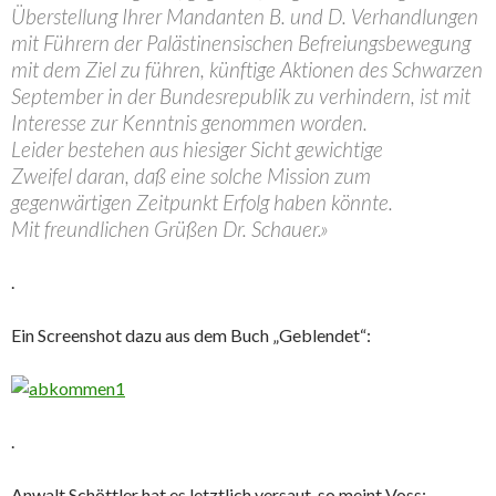
Überstellung Ihrer Mandanten B. und D. Verhandlungen
mit Führern der Palästinensischen Befreiungsbewegung
mit dem Ziel zu führen, künftige Aktionen des Schwarzen
September in der Bundesrepublik zu verhindern, ist mit
Interesse zur Kenntnis genommen worden.
Leider bestehen aus hiesiger Sicht gewichtige
Zweifel daran, daß eine solche Mission zum
gegenwärtigen Zeitpunkt Erfolg haben könnte.
Mit freundlichen Grüßen Dr. Schauer.»
.
Ein Screenshot dazu aus dem Buch „Geblendet“:
.
Anwalt Schöttler hat es letztlich versaut, so meint Voss: