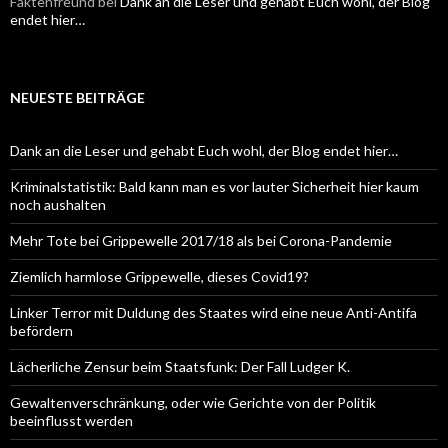
Faktenfreund
bei
Dank an die Leser und gehabt Euch wohl, der Blog
endet hier…
NEUESTE BEITRÄGE
Dank an die Leser und gehabt Euch wohl, der Blog endet hier…
Kriminalstatistik: Bald kann man es vor lauter Sicherheit hier kaum
noch aushalten
Mehr Tote bei Grippewelle 2017/18 als bei Corona-Pandemie
Ziemlich harmlose Grippewelle, dieses Covid19?
Linker Terror mit Duldung des Staates wird eine neue Anti-Antifa
befördern
Lächerliche Zensur beim Staatsfunk: Der Fall Ludger K.
Gewaltenverschränkung, oder wie Gerichte von der Politik
beeinflusst werden