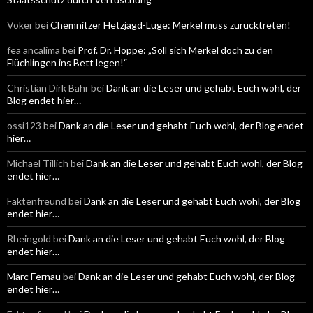
:
Voker
bei
Chemnitzer Hetzjagd-Lüge: Merkel muss zurücktreten!
fea ancalima
bei
Prof. Dr. Hoppe: „Soll sich Merkel doch zu den
Flüchlingen ins Bett legen!“
Christian Dirk Bähr
bei
Dank an die Leser und gehabt Euch wohl, der
Blog endet hier…
ossi123
bei
Dank an die Leser und gehabt Euch wohl, der Blog endet
hier…
Michael Tillich
bei
Dank an die Leser und gehabt Euch wohl, der Blog
endet hier…
Faktenfreund
bei
Dank an die Leser und gehabt Euch wohl, der Blog
endet hier…
Rheingold
bei
Dank an die Leser und gehabt Euch wohl, der Blog
endet hier…
Marc Fernau
bei
Dank an die Leser und gehabt Euch wohl, der Blog
endet hier…