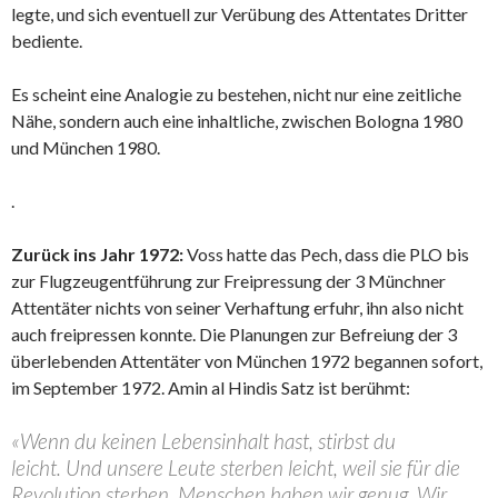
legte, und sich eventuell zur Verübung des Attentates Dritter
bediente.
Es scheint eine Analogie zu bestehen, nicht nur eine zeitliche
Nähe, sondern auch eine inhaltliche, zwischen Bologna 1980
und München 1980.
.
Zurück ins Jahr 1972:
Voss hatte das Pech, dass die PLO bis
zur Flugzeugentführung zur Freipressung der 3 Münchner
Attentäter nichts von seiner Verhaftung erfuhr, ihn also nicht
auch freipressen konnte. Die Planungen zur Befreiung der 3
überlebenden Attentäter von München 1972 begannen sofort,
im September 1972. Amin al Hindis Satz ist berühmt:
«Wenn du keinen Lebensinhalt hast, stirbst du
leicht. Und unsere Leute sterben leicht, weil sie für die
Revolution sterben. Menschen haben wir genug. Wir