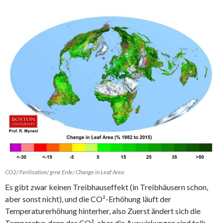
CO2/ Ferilisation/ grne Erde/ Change in Leaf Area
Es gibt zwar keinen Treibhauseffekt (in Treibhäusern schon,
aber sonst nicht), und die CO²-Erhöhung läuft der
Temperaturerhöhung hinterher, also Zuerst ändert sich die
Temperatur, dann das CO², aber die Auswirkungen sind toll: