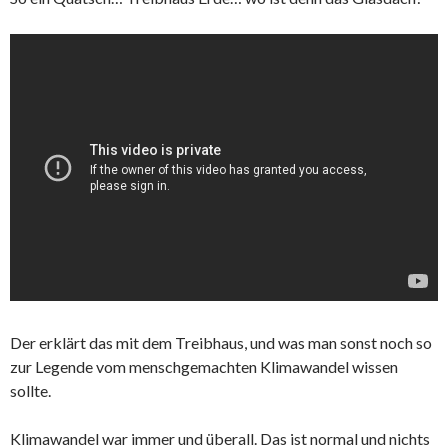
Der erklärt das mit dem Treibhaus, und was man sonst noch so
zur Legende vom menschgemachten Klimawandel wissen
sollte.
Klimawandel war immer und überall. Das ist normal und nichts