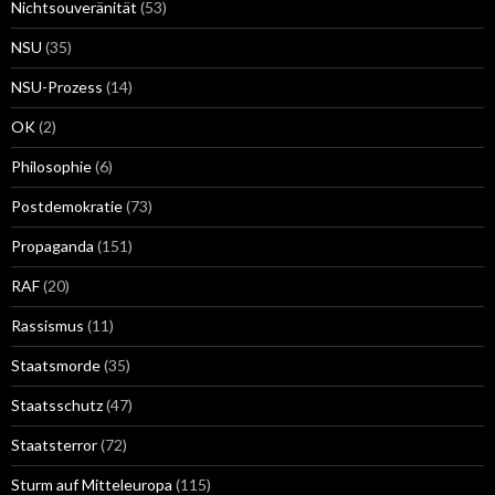
Nichtsouveränität
(53)
NSU
(35)
NSU-Prozess
(14)
OK
(2)
Philosophie
(6)
Postdemokratie
(73)
Propaganda
(151)
RAF
(20)
Rassismus
(11)
Staatsmorde
(35)
Staatsschutz
(47)
Staatsterror
(72)
Sturm auf Mitteleuropa
(115)