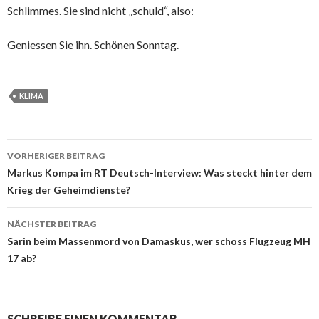
Schlimmes. Sie sind nicht „schuld“, also:
Geniessen Sie ihn. Schönen Sonntag.
KLIMA
VORHERIGER BEITRAG
Beitrags-
Markus Kompa im RT Deutsch-Interview: Was steckt hinter dem
Krieg der Geheimdienste?
Navigation
NÄCHSTER BEITRAG
Sarin beim Massenmord von Damaskus, wer schoss Flugzeug MH
17 ab?
SCHREIBE EINEN KOMMENTAR