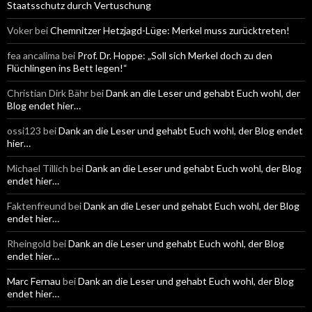
h
Staatsschutz durch Vertuschung
:
Voker
bei
Chemnitzer Hetzjagd-Lüge: Merkel muss zurücktreten!
fea ancalima
bei
Prof. Dr. Hoppe: „Soll sich Merkel doch zu den
Flüchlingen ins Bett legen!“
Christian Dirk Bähr
bei
Dank an die Leser und gehabt Euch wohl, der
Blog endet hier…
ossi123
bei
Dank an die Leser und gehabt Euch wohl, der Blog endet
hier…
Michael Tillich
bei
Dank an die Leser und gehabt Euch wohl, der Blog
endet hier…
Faktenfreund
bei
Dank an die Leser und gehabt Euch wohl, der Blog
endet hier…
Rheingold
bei
Dank an die Leser und gehabt Euch wohl, der Blog
endet hier…
Marc Fernau
bei
Dank an die Leser und gehabt Euch wohl, der Blog
endet hier…