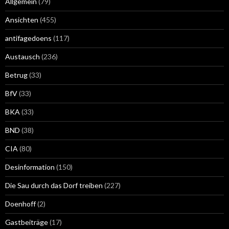
Allgemein
(79)
Ansichten
(455)
antifagedoens
(117)
Austausch
(236)
Betrug
(33)
BfV
(33)
BKA
(33)
BND
(38)
CIA
(80)
Desinformation
(150)
Die Sau durch das Dorf treiben
(227)
Doenhoff
(2)
Gastbeiträge
(17)