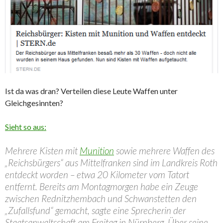
Ist da was dran? Verteilen diese Leute Waffen unter
Gleichgesinnten?
Sieht so aus:
Mehrere Kisten mit
Munition
sowie mehrere Waffen des
„Reichsbürgers“ aus Mittelfranken sind im Landkreis Roth
entdeckt worden – etwa 20 Kilometer vom Tatort
entfernt. Bereits am Montagmorgen habe ein Zeuge
zwischen Rednitzhembach und Schwanstetten den
„Zufallsfund“ gemacht, sagte eine Sprecherin der
Staatsanwaltschaft am Freitag in Nürnberg. Über seine