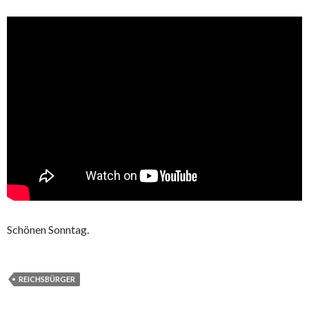
Schönen Sonntag.
REICHSBÜRGER