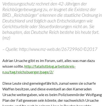
Verfassungsschutz rechnet den 42-Jährigen der
Reichbürgerbewegung zu, er leugnet die Existenz der
BRD. „Reichsbürger“ erkennen die staatliche Ordnung in
Deutschland und folglich auch Entscheidungen wie
Gerichtsurteile oder Steuerforderungen nicht an. Sie
behaupten, das Deutsche Reich bestehe bis heute fort.
(mz)
– Quelle: http://www.mz-web.de/26729960 ©2017
Adrian Ursache gibt es im Forum, satt, alles was man dazu
wissen sollte.
http://fatalistblog.arbeitskreis-
n.su/tag/reichsbuerger/page/2/
Diese Leute sind gemeingefährlich, zumal wenn sie scharfe
Waffen besitzen, und diese eventuell an den Kameraden
Ursache weitergaben, wie es beim Polizisenmörder Wolfgang
Plan der Fall gewesen sein könnte, der nachweislich Ursache
kannte, und ihn auch in seinem Haus in Reuden besuchte.