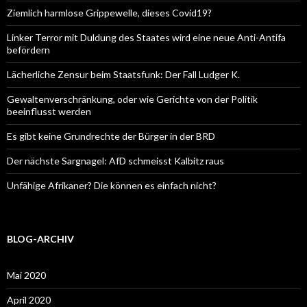
Ziemlich harmlose Grippewelle, dieses Covid19?
Linker Terror mit Duldung des Staates wird eine neue Anti-Antifa
befördern
Lächerliche Zensur beim Staatsfunk: Der Fall Ludger K.
Gewaltenverschränkung, oder wie Gerichte von der Politik
beeinflusst werden
Es gibt keine Grundrechte der Bürger in der BRD
Der nächste Sargnagel: AfD schmeisst Kalbitz raus
Unfähige Afrikaner? Die können es einfach nicht?
BLOG-ARCHIV
Mai 2020
April 2020