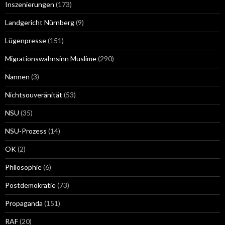
Inszenierungen
(173)
Landgericht Nürnberg
(9)
Lügenpresse
(151)
Migrationswahnsinn Muslime
(290)
Nannen
(3)
Nichtsouveränität
(53)
NSU
(35)
NSU-Prozess
(14)
OK
(2)
Philosophie
(6)
Postdemokratie
(73)
Propaganda
(151)
RAF
(20)