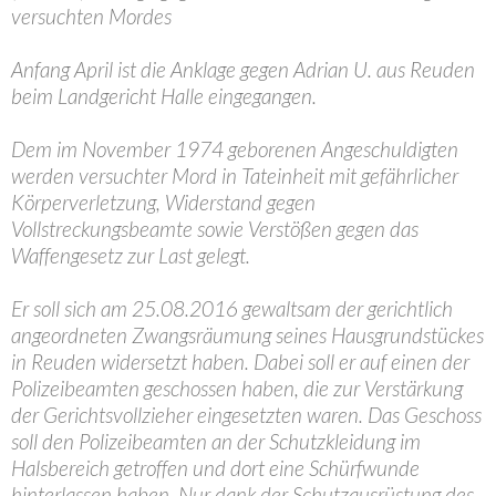
versuchten Mordes
Anfang April ist die Anklage gegen Adrian U. aus Reuden
beim Landgericht Halle eingegangen.
Dem im November 1974 geborenen Angeschuldigten
werden versuchter Mord in Tateinheit mit gefährlicher
Körperverletzung, Widerstand gegen
Vollstreckungsbeamte sowie Verstößen gegen das
Waffengesetz zur Last gelegt.
Er soll sich am 25.08.2016 gewaltsam der gerichtlich
angeordneten Zwangsräumung seines Hausgrundstückes
in Reuden widersetzt haben. Dabei soll er auf einen der
Polizeibeamten geschossen haben, die zur Verstärkung
der Gerichtsvollzieher eingesetzten waren. Das Geschoss
soll den Polizeibeamten an der Schutzkleidung im
Halsbereich getroffen und dort eine Schürfwunde
hinterlassen haben. Nur dank der Schutzausrüstung des