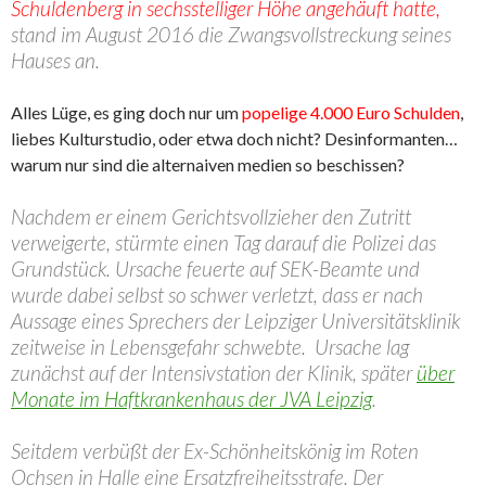
Schuldenberg in sechsstelliger Höhe angehäuft hatte,
stand im August 2016 die Zwangsvollstreckung seines
Hauses an.
Alles Lüge, es ging doch nur um
popelige 4.000 Euro Schulden
,
liebes Kulturstudio, oder etwa doch nicht? Desinformanten…
warum nur sind die alternaiven medien so beschissen?
Nachdem er einem Gerichtsvollzieher den Zutritt
verweigerte, stürmte einen Tag darauf die Polizei das
Grundstück. Ursache feuerte auf SEK-Beamte und
wurde dabei selbst so schwer verletzt, dass er nach
Aussage eines Sprechers der Leipziger Universitätsklinik
zeitweise in Lebensgefahr schwebte. Ursache lag
zunächst auf der Intensivstation der Klinik, später
über
Monate im Haftkrankenhaus der JVA Leipzig
.
Seitdem verbüßt der Ex-Schönheitskönig im Roten
Ochsen in Halle eine Ersatzfreiheitsstrafe. Der