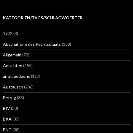
KATEGORIEN/TAGS/SCHLAGWOERTER
1972
(3)
Abschaffung des Rechtsstaats
(188)
Allgemein
(79)
Ansichten
(455)
antifagedoens
(117)
Austausch
(236)
Betrug
(33)
BfV
(33)
BKA
(33)
BND
(38)