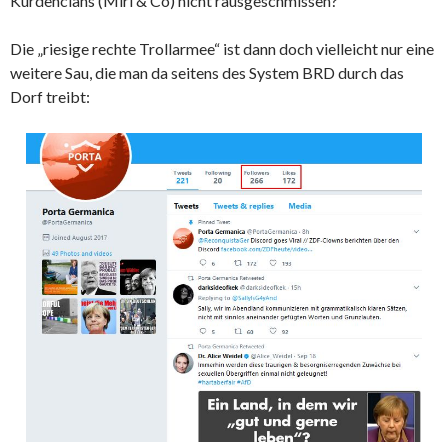
Kurdenclans (Miri & Co) nicht rausgeschmissen?
Die „riesige rechte Trollarmee“ ist dann doch vielleicht nur eine
weitere Sau, die man da seitens des System BRD durch das
Dorf treibt: