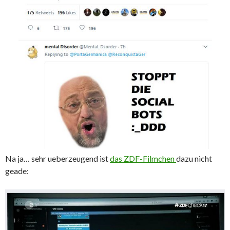
Na ja… sehr ueberzeugend ist
das ZDF-Filmchen
dazu nicht
geade: