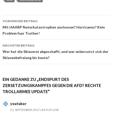
VORHERIGER BEITRAG
Beitrags-
Mit HAARP Naturkatastrophen ausloesen? Hurricanes? Kein
Problem fuer Truther!
Navigation
NÄCHSTER BEITRAG
Wer hat die Sklaverei abgeschafft, und wer widersetzt sich der
Sklavenbefreiung bis heute?
EIN GEDANKE ZU „ENDSPURT DES
ZERSETZUNGSKAMPFES GEGEN DIE AFD? RECHTE
TROLLARMEE UPDATE“
youtuber
21. SEPTEMBER 2017 UM 9:35 UHR