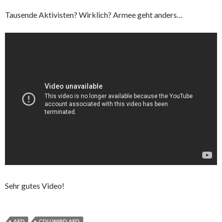
Tausende Aktivisten? Wirklich? Armee geht anders…
Sehr gutes Video!
AFD
CDU WIRD AFD