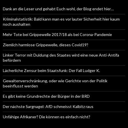
Dank an die Leser und gehabt Euch wohl, der Blog endet hier…
Kriminalstatistik: Bald kann man es vor lauter Sicherheit hier kaum
noch aushalten
Mehr Tote bei Grippewelle 2017/18 als bei Corona-Pandemie
Ziemlich harmlose Grippewelle, dieses Covid19?
Linker Terror mit Duldung des Staates wird eine neue Anti-Antifa
befördern
Lächerliche Zensur beim Staatsfunk: Der Fall Ludger K.
Gewaltenverschränkung, oder wie Gerichte von der Politik
beeinflusst werden
Es gibt keine Grundrechte der Bürger in der BRD
Der nächste Sargnagel: AfD schmeisst Kalbitz raus
Unfähige Afrikaner? Die können es einfach nicht?