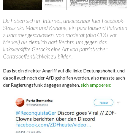
Da haben sich im Internet, unloeschbar fuer Facebook-
Stasis aka Maas und Kahane, ein paarTausend Patrioten
zusammengeschlossen, von moderat (also CDU vor
Merkel) bis ziemlich hart Rechts, um gegen das
linksversiffte Gesocks eine Art von patriotischer
Contraoeffentlichkeit zu bilden.
Das ist ein direkter Angriff auf die linke Deutungshoheit, und
da soll auch noch der AfD geholfen werden, also musste auch
der Regierungsfunk dagegen angehen,
sich empoeren: