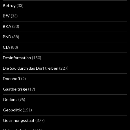
Betrug
(33)
BfV
(33)
BKA
(33)
BND
(38)
CIA
(80)
Desinformation
(150)
Die Sau durch das Dorf treiben
(227)
Doenhoff
(2)
Gastbeiträge
(17)
Gedöns
(95)
Geopolitik
(151)
Gesinnungsstaat
(377)