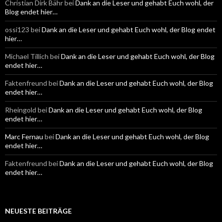
Christian Dirk Bähr
bei
Dank an die Leser und gehabt Euch wohl, der
Blog endet hier…
ossi123
bei
Dank an die Leser und gehabt Euch wohl, der Blog endet
hier…
Michael Tillich
bei
Dank an die Leser und gehabt Euch wohl, der Blog
endet hier…
Faktenfreund
bei
Dank an die Leser und gehabt Euch wohl, der Blog
endet hier…
Rheingold
bei
Dank an die Leser und gehabt Euch wohl, der Blog
endet hier…
Marc Fernau
bei
Dank an die Leser und gehabt Euch wohl, der Blog
endet hier…
Faktenfreund
bei
Dank an die Leser und gehabt Euch wohl, der Blog
endet hier…
NEUESTE BEITRÄGE