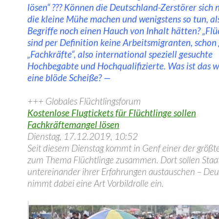
lösen“ ??? Können die Deutschland-Zerstörer sich 
die kleine Mühe machen und wenigstens so tun, als
Begriffe noch einen Hauch von Inhalt hätten? „Flü
sind per Definition keine Arbeitsmigranten, schon
„Fachkräfte“, also international speziell gesuchte
Hochbegabte und Hochqualifizierte. Was ist das w
eine blöde Scheiße? —
+++ Globales Flüchtlingsforum
Kostenlose Flugtickets für Flüchtlinge sollen
Fachkräftemangel lösen
Dienstag, 17.12.2019, 10:52
Seit diesem Dienstag kommt in Genf einer der größt
zum Thema Flüchtlinge zusammen. Dort sollen Staa
untereinander ihrer Erfahrungen austauschen – Deu
nimmt dabei eine Art Vorbildrolle ein.