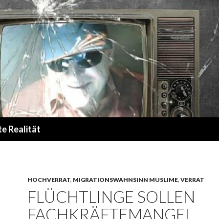
te Realität
HOCHVERRAT
,
MIGRATIONSWAHNSINN MUSLIME
,
VERRAT
FLÜCHTLINGE SOLLEN
FACHKRÄFTEMANGEL