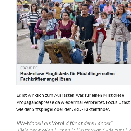
Es ist wirklich zum Ausrasten, was für einen Mist diese
Propagandapresse da wieder mal verbreitet. Focus… fast
wie der Siffspiegel oder der ARD-Faktenfinder.
VW-Modell als Vorbild für andere Länder?
„Viele der großen Firmen in Deutschland wie zum B