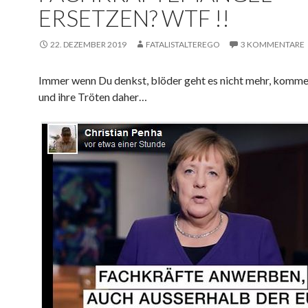
ERSETZEN? WTF !!
22. DEZEMBER 2019
FATALISTALTEREGO
3 KOMMENTARE
Immer wenn Du denkst, blöder geht es nicht mehr, komm
und ihre Tröten daher…