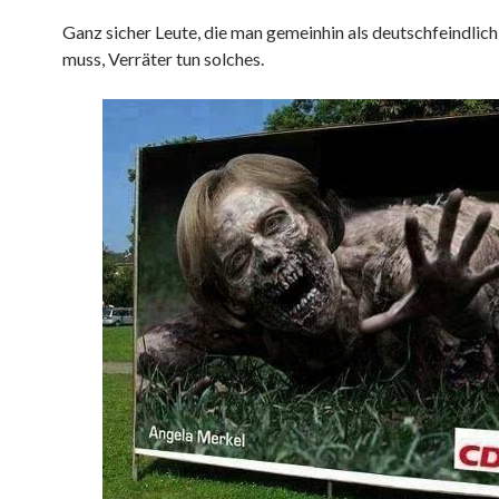
Ganz sicher Leute, die man gemeinhin als deutschfeindlic
muss, Verräter tun solches.