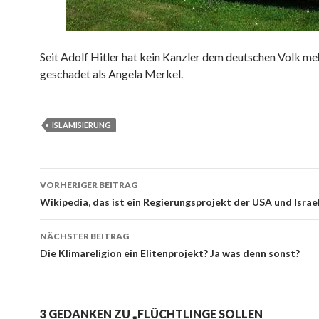
Seit Adolf Hitler hat kein Kanzler dem deutschen Volk me
geschadet als Angela Merkel.
ISLAMISIERUNG
VORHERIGER BEITRAG
Beitrags-
Wikipedia, das ist ein Regierungsprojekt der USA und Israe
Navigation
NÄCHSTER BEITRAG
Die Klimareligion ein Elitenprojekt? Ja was denn sonst?
3 GEDANKEN ZU „FLÜCHTLINGE SOLLEN