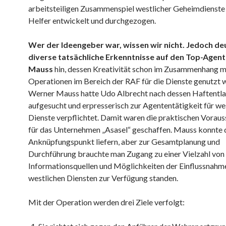
arbeitsteiligen Zusammenspiel westlicher Geheimdienste
Helfer entwickelt und durchgezogen.
Wer der Ideengeber war, wissen wir nicht. Jedoch de
diverse tatsächliche Erkenntnisse auf den Top-Agen
Mauss
hin, dessen Kreativität schon im Zusammenhang m
Operationen im Bereich der RAF für die Dienste genutzt 
Werner Mauss hatte Udo Albrecht nach dessen Haftentl
aufgesucht und erpresserisch zur Agententätigkeit für we
Dienste verpflichtet. Damit waren die praktischen Vorau
für das Unternehmen „Asasel“ geschaffen. Mauss konnte 
Anknüpfungspunkt liefern, aber zur Gesamtplanung und
Durchführung brauchte man Zugang zu einer Vielzahl von
Informationsquellen und Möglichkeiten der Einflussnahme
westlichen Diensten zur Verfügung standen.
Mit der Operation werden drei Ziele verfolgt: