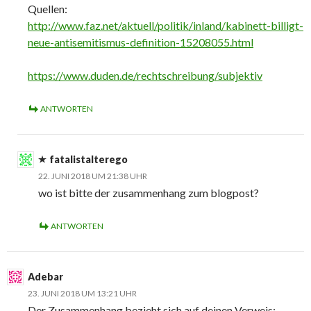
Quellen:
http://www.faz.net/aktuell/politik/inland/kabinett-billigt-
neue-antisemitismus-definition-15208055.html
https://www.duden.de/rechtschreibung/subjektiv
ANTWORTEN
fatalistalterego
22. JUNI 2018 UM 21:38 UHR
wo ist bitte der zusammenhang zum blogpost?
ANTWORTEN
Adebar
23. JUNI 2018 UM 13:21 UHR
Der Zusammenhang bezieht sich auf deinen Verweis: