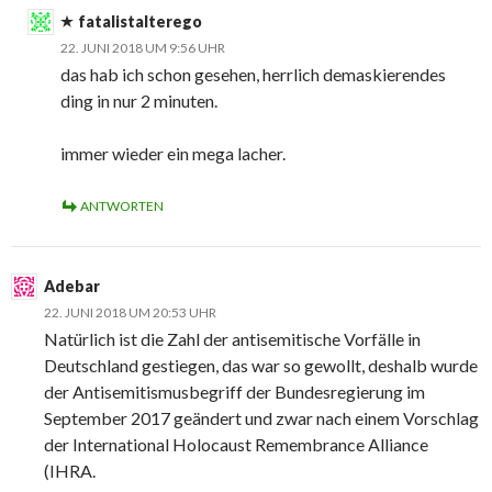
fatalistalterego
22. JUNI 2018 UM 9:56 UHR
das hab ich schon gesehen, herrlich demaskierendes
ding in nur 2 minuten.
immer wieder ein mega lacher.
ANTWORTEN
Adebar
22. JUNI 2018 UM 20:53 UHR
Natürlich ist die Zahl der antisemitische Vorfälle in
Deutschland gestiegen, das war so gewollt, deshalb wurde
der Antisemitismusbegriff der Bundesregierung im
September 2017 geändert und zwar nach einem Vorschlag
der International Holocaust Remembrance Alliance
(IHRA.