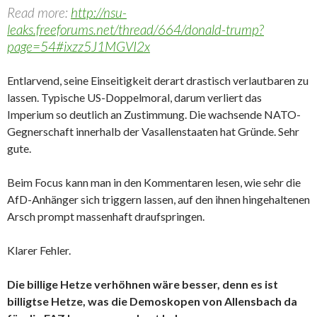
Read more:
http://nsu-
leaks.freeforums.net/thread/664/donald-trump?
page=54#ixzz5J1MGVI2x
Entlarvend, seine Einseitigkeit derart drastisch verlautbaren zu
lassen. Typische US-Doppelmoral, darum verliert das
Imperium so deutlich an Zustimmung. Die wachsende NATO-
Gegnerschaft innerhalb der Vasallenstaaten hat Gründe. Sehr
gute.
Beim Focus kann man in den Kommentaren lesen, wie sehr die
AfD-Anhänger sich triggern lassen, auf den ihnen hingehaltenen
Arsch prompt massenhaft draufspringen.
Klarer Fehler.
Die billige Hetze verhöhnen wäre besser, denn es ist
billigtse Hetze, was die Demoskopen von Allensbach da