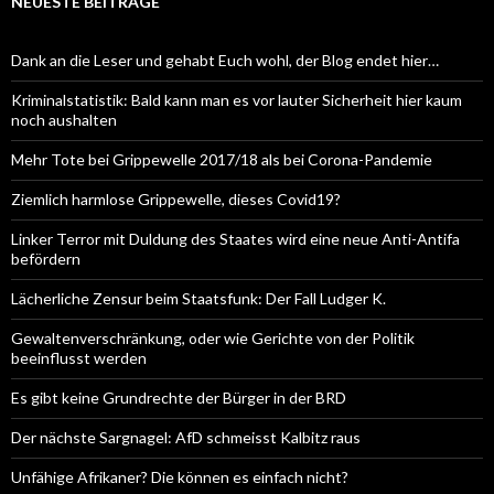
NEUESTE BEITRÄGE
Dank an die Leser und gehabt Euch wohl, der Blog endet hier…
Kriminalstatistik: Bald kann man es vor lauter Sicherheit hier kaum
noch aushalten
Mehr Tote bei Grippewelle 2017/18 als bei Corona-Pandemie
Ziemlich harmlose Grippewelle, dieses Covid19?
Linker Terror mit Duldung des Staates wird eine neue Anti-Antifa
befördern
Lächerliche Zensur beim Staatsfunk: Der Fall Ludger K.
Gewaltenverschränkung, oder wie Gerichte von der Politik
beeinflusst werden
Es gibt keine Grundrechte der Bürger in der BRD
Der nächste Sargnagel: AfD schmeisst Kalbitz raus
Unfähige Afrikaner? Die können es einfach nicht?