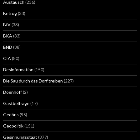
Austausch
(236)
Betrug
(33)
BfV
(33)
BKA
(33)
BND
(38)
CIA
(80)
Desinformation
(150)
Die Sau durch das Dorf treiben
(227)
Doenhoff
(2)
Gastbeiträge
(17)
Gedöns
(95)
Geopolitik
(151)
Gesinnungsstaat
(377)