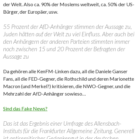
der Welt. Also ca. 90% der Moslems weltweit, ca. 50% der US-
Bürger, der Europäer, usw.
55 Prozent der AfD-Anhänger stimmen der Aussage zu,
Juden hätten auf der Welt zu viel Einfluss. Aber auch bei
den Anhängern der anderen Parteien stimmten immer
noch zwischen 15 und 20 Prozent der Befragten der
Aussage zu
Da gehören alle KenFM-Linken dazu, all die Daniele Ganser
Fans, all die FED-Gegner, die Rothschild und deren Marionette
Macron (und Merkel?) kritisieren, die NWO-Gegner, und die
Mehrzahl der AfD-Anhänger sowieso…
Sind das Fake News?
Das ist das Ergebnis einer Umfrage des Allensbach-
Instituts für die Frankfurter Allgemeine Zeitung. Generell
ist antisemitisches Gedankengut in der deutschen