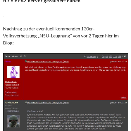
für die FAZ hervor gezaubert haben.
.
Nachtrag zu der eventuell kommenden 130er-
Volksverhetzung „NSU-Leugnung“ von vor 2 Tagen hier im
Blog: