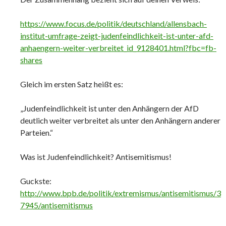
https://www.focus.de/politik/deutschland/allensbach-
institut-umfrage-zeigt-judenfeindlichkeit-ist-unter-afd-
anhaengern-weiter-verbreitet_id_9128401.html?fbc=fb-
shares
Gleich im ersten Satz heißt es:
„Judenfeindlichkeit ist unter den Anhängern der AfD
deutlich weiter verbreitet als unter den Anhängern anderer
Parteien.“
Was ist Judenfeindlichkeit? Antisemitismus!
Guckste:
http://www.bpb.de/politik/extremismus/antisemitismus/3
7945/antisemitismus