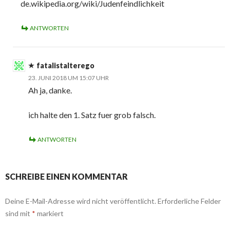
de.wikipedia.org/wiki/Judenfeindlichkeit
ANTWORTEN
fatalistalterego
23. JUNI 2018 UM 15:07 UHR
Ah ja, danke.
ich halte den 1. Satz fuer grob falsch.
ANTWORTEN
SCHREIBE EINEN KOMMENTAR
Deine E-Mail-Adresse wird nicht veröffentlicht.
Erforderliche Felder
sind mit
*
markiert