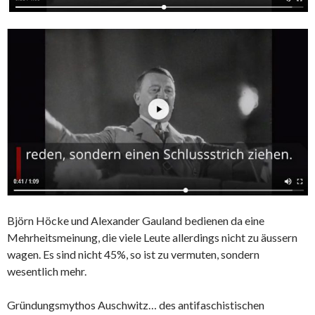
Björn Höcke und Alexander Gauland bedienen da eine
Mehrheitsmeinung, die viele Leute allerdings nicht zu äussern
wagen. Es sind nicht 45%, so ist zu vermuten, sondern
wesentlich mehr.
Gründungsmythos Auschwitz… des antifaschistischen