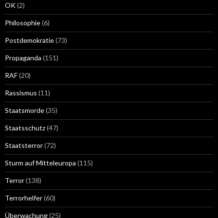
OK
(2)
Philosophie
(6)
Postdemokratie
(73)
Propaganda
(151)
RAF
(20)
Rassismus
(11)
Staatsmorde
(35)
Staatsschutz
(47)
Staatsterror
(72)
Sturm auf Mitteleuropa
(115)
Terror
(138)
Terrorhelfer
(60)
Überwachung
(25)