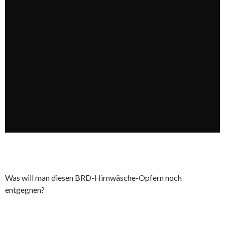
Was will man diesen BRD-Hirnwäsche-Opfern noch
entgegnen?