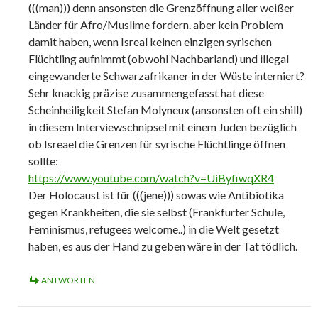
(((man))) denn ansonsten die Grenzöffnung aller weißer
Länder für Afro/Muslime fordern. aber kein Problem
damit haben, wenn Isreal keinen einzigen syrischen
Flüchtling aufnimmt (obwohl Nachbarland) und illegal
eingewanderte Schwarzafrikaner in der Wüste interniert?
Sehr knackig präzise zusammengefasst hat diese
Scheinheiligkeit Stefan Molyneux (ansonsten oft ein shill)
in diesem Interviewschnipsel mit einem Juden bezüglich
ob Isreael die Grenzen für syrische Flüchtlinge öffnen
sollte:
https://www.youtube.com/watch?v=UiByfiwqXR4
Der Holocaust ist für (((jene))) sowas wie Antibiotika
gegen Krankheiten, die sie selbst (Frankfurter Schule,
Feminismus, refugees welcome..) in die Welt gesetzt
haben, es aus der Hand zu geben wäre in der Tat tödlich.
ANTWORTEN