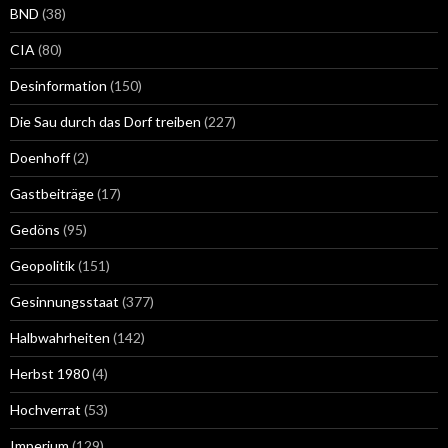
BND
(38)
CIA
(80)
Desinformation
(150)
Die Sau durch das Dorf treiben
(227)
Doenhoff
(2)
Gastbeiträge
(17)
Gedöns
(95)
Geopolitik
(151)
Gesinnungsstaat
(377)
Halbwahrheiten
(142)
Herbst 1980
(4)
Hochverrat
(53)
Imperium
(129)