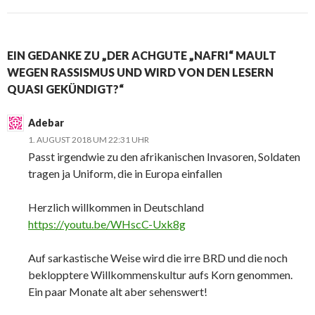
EIN GEDANKE ZU „DER ACHGUTE „NAFRI“ MAULT
WEGEN RASSISMUS UND WIRD VON DEN LESERN
QUASI GEKÜNDIGT?“
Adebar
1. AUGUST 2018 UM 22:31 UHR
Passt irgendwie zu den afrikanischen Invasoren, Soldaten
tragen ja Uniform, die in Europa einfallen
Herzlich willkommen in Deutschland
https://youtu.be/WHscC-Uxk8g
Auf sarkastische Weise wird die irre BRD und die noch
beklopptere Willkommenskultur aufs Korn genommen.
Ein paar Monate alt aber sehenswert!