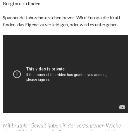
Burgtore zu finden.
Spannende Jahrzehnte stehen bevor: Wird Europa die Kraft
finden, das Eigene zu verteidigen, oder wird es untergehen.
Mit brutaler Gewalt haben in der vergangenen Woche