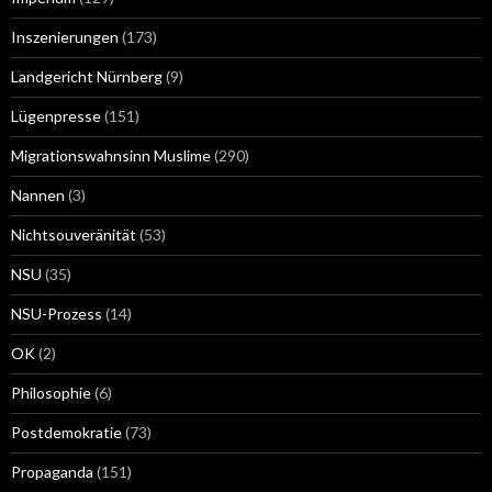
Inszenierungen
(173)
Landgericht Nürnberg
(9)
Lügenpresse
(151)
Migrationswahnsinn Muslime
(290)
Nannen
(3)
Nichtsouveränität
(53)
NSU
(35)
NSU-Prozess
(14)
OK
(2)
Philosophie
(6)
Postdemokratie
(73)
Propaganda
(151)