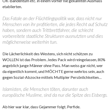
OK-Bandentum etc. in einem vorher nie gekannten Ausmass
etablierten.
Das Fatale an der Flüchtlingspolitik war, dass nicht nur
Menschen von ihr profitierten, die jedes Recht auf Schutz
haben, sondern auch Trittbrettfahrer, die schlecht
vorbereitete staatliche Strukturen ausnutzten und dies
möglicherweise weiterhin tun.
Die Lächerlichkeit des Westens, sich nicht schützen zu
WOLLEN ist das Problem. Jedes Pack wird reingelassen, 80%
angeblich junge Männer ohne Pass. Man weiss gar nicht, wer
da eigentlich kommt, und MÖCHTE gerne wehrlos sein, auch
gegen Sozial-Abzocke mittels Multipler Persönlichkeiten…
Islamisten, die Menschen töten, darunter auch
europäische Muslime, sind da nur die Spitze des Eisbergs.
Ab hier war klar, dass Gejammer folgt. Perfide.