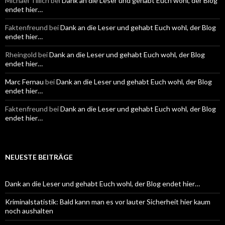
Michael Tillich
bei
Dank an die Leser und gehabt Euch wohl, der Blog
endet hier…
Faktenfreund
bei
Dank an die Leser und gehabt Euch wohl, der Blog
endet hier…
Rheingold
bei
Dank an die Leser und gehabt Euch wohl, der Blog
endet hier…
Marc Fernau
bei
Dank an die Leser und gehabt Euch wohl, der Blog
endet hier…
Faktenfreund
bei
Dank an die Leser und gehabt Euch wohl, der Blog
endet hier…
NEUESTE BEITRÄGE
Dank an die Leser und gehabt Euch wohl, der Blog endet hier…
Kriminalstatistik: Bald kann man es vor lauter Sicherheit hier kaum
noch aushalten