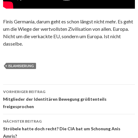
Finis Germania, darum geht es schon längst nicht mehr. Es geht
um die Wiege der wertvollsten Zivilisation von allen. Europa.
Nicht um die verkackte EU, sondern um Europa. Ist nicht
dasselbe.
ISLAMISIERUNG
VORHERIGER BEITRAG
Beitrags-
Mitglieder der Identitären Bewegung größtenteils
freigesprochen
Navigation
NÄCHSTER BEITRAG
Ströbele hatte doch recht? Die CIA bat um Schonung Anis
Amris?