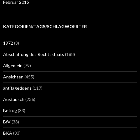
Februar 2015
KATEGORIEN/TAGS/SCHLAGWOERTER
1972
(3)
Abschaffung des Rechtsstaats
(188)
Allgemein
(79)
Ansichten
(455)
antifagedoens
(117)
Austausch
(236)
Betrug
(33)
BfV
(33)
BKA
(33)