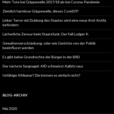
Mehr Tote bei Grippewelle 2017/18 als bei Corona-Pandemie
Ziemlich harmlose Grippewelle, dieses Covid19?
Linker Terror mit Duldung des Staates wird eine neue Anti-Antifa
befördern
Lächerliche Zensur beim Staatsfunk: Der Fall Ludger K.
Gewaltenverschränkung, oder wie Gerichte von der Politik
beeinflusst werden
Es gibt keine Grundrechte der Bürger in der BRD
Der nächste Sargnagel: AfD schmeisst Kalbitz raus
Unfähige Afrikaner? Die können es einfach nicht?
BLOG-ARCHIV
Mai 2020