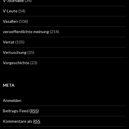
V-Journaille
(34)
V-Leute
(54)
Vasallen
(106)
veroeffentlichte meinung
(214)
Verrat
(105)
Vertuschung
(35)
Vorgeschichte
(23)
META
Anmelden
Beitrags-Feed (
RSS
)
Kommentare als
RSS