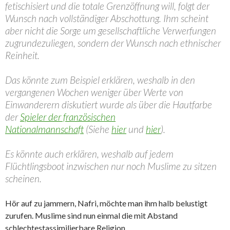
fetischisiert und die totale Grenzöffnung will, folgt der
Wunsch nach vollständiger Abschottung. Ihm scheint
aber nicht die Sorge um gesellschaftliche Verwerfungen
zugrundezuliegen, sondern der Wunsch nach ethnischer
Reinheit.
Das könnte zum Beispiel erklären, weshalb in den
vergangenen Wochen weniger über Werte von
Einwanderern diskutiert wurde als über die Hautfarbe
der
Spieler der französischen
Nationalmannschaft
(Siehe
hier
und
hier
).
Es könnte auch erklären, weshalb auf jedem
Flüchtlingsboot inzwischen nur noch Muslime zu sitzen
scheinen.
Hör auf zu jammern, Nafri, möchte man ihm halb belustigt
zurufen. Muslime sind nun einmal die mit Abstand
schlechtestassimilierbare Religion…