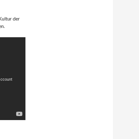
Kultur der
en.