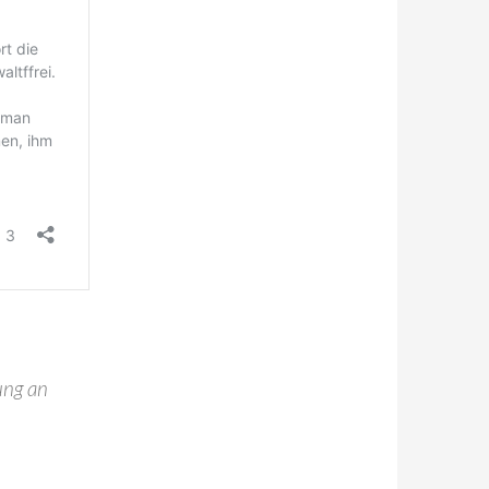
ung an