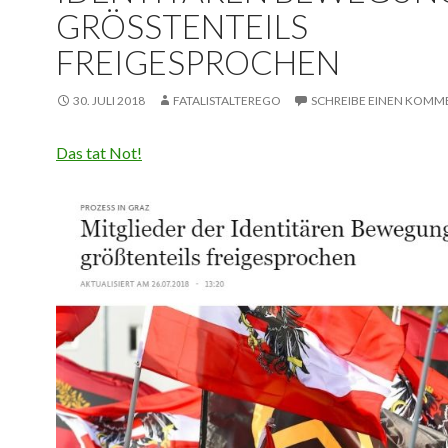
GRÖSSTENTEILS F
REIGESPROCHEN
30. JULI 2018
FATALISTALTEREGO
SCHREIBE EINEN KOMM
Das tat Not!