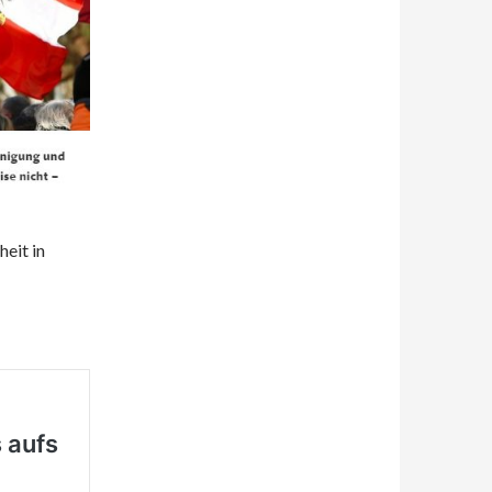
eit in