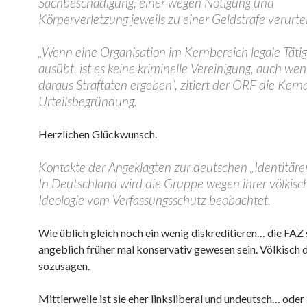
Sachbeschädigung, einer wegen Nötigung und
Körperverletzung jeweils zu einer Geldstrafe verurte
„Wenn eine Organisation im Kernbereich legale Tätig
ausübt, ist es keine kriminelle Vereinigung, auch wen
daraus Straftaten ergeben“, zitiert der ORF die Kern
Urteilsbegründung.
Herzlichen Glückwunsch.
Kontakte der Angeklagten zur deutschen „Identitär
In Deutschland wird die Gruppe wegen ihrer völkisc
Ideologie vom Verfassungsschutz beobachtet.
Wie üblich gleich noch ein wenig diskreditieren… die FAZ 
angeblich früher mal konservativ gewesen sein. Völkisch 
sozusagen.
Mittlerweile ist sie eher linksliberal und undeutsch… oder