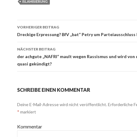
ISLAMISIERUNG
VORHERIGER BEITRAG
Beitrags-
Dreckige Erpressung? BfV „bat“ Petry um Parteiausschluss
Navigation
NÄCHSTER BEITRAG
der achgute „NAFRI“ mault wegen Rassismus und wird von 
quasi gekündigt?
SCHREIBE EINEN KOMMENTAR
Deine E-Mail-Adresse wird nicht veröffentlicht.
Erforderliche F
*
markiert
Kommentar