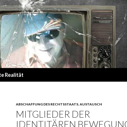
te Realität
ABSCHAFFUNG DES RECHTSSTAATS
,
AUSTAUSCH
MITGLIEDER DER
IDENTITÄREN BEWEGUN