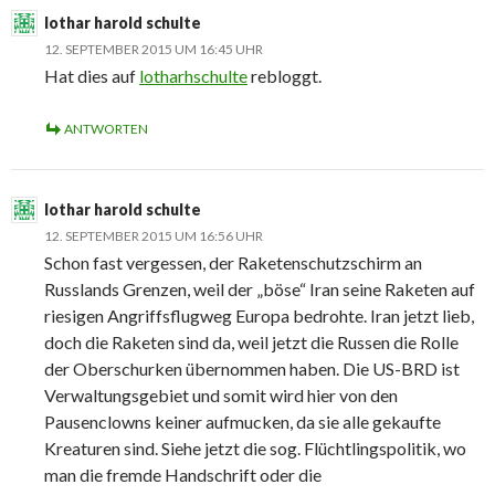
lothar harold schulte
12. SEPTEMBER 2015 UM 16:45 UHR
Hat dies auf
lotharhschulte
rebloggt.
ANTWORTEN
lothar harold schulte
12. SEPTEMBER 2015 UM 16:56 UHR
Schon fast vergessen, der Raketenschutzschirm an
Russlands Grenzen, weil der „böse“ Iran seine Raketen auf
riesigen Angriffsflugweg Europa bedrohte. Iran jetzt lieb,
doch die Raketen sind da, weil jetzt die Russen die Rolle
der Oberschurken übernommen haben. Die US-BRD ist
Verwaltungsgebiet und somit wird hier von den
Pausenclowns keiner aufmucken, da sie alle gekaufte
Kreaturen sind. Siehe jetzt die sog. Flüchtlingspolitik, wo
man die fremde Handschrift oder die