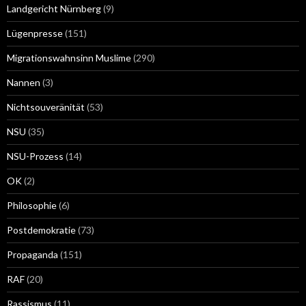
Landgericht Nürnberg
(9)
Lügenpresse
(151)
Migrationswahnsinn Muslime
(290)
Nannen
(3)
Nichtsouveränität
(53)
NSU
(35)
NSU-Prozess
(14)
OK
(2)
Philosophie
(6)
Postdemokratie
(73)
Propaganda
(151)
RAF
(20)
Rassismus
(11)