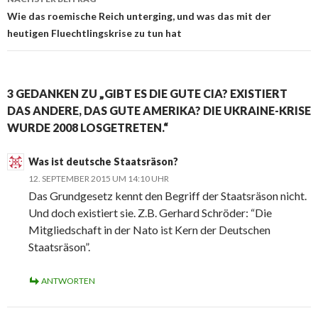
Wie das roemische Reich unterging, und was das mit der
heutigen Fluechtlingskrise zu tun hat
3 GEDANKEN ZU „GIBT ES DIE GUTE CIA? EXISTIERT
DAS ANDERE, DAS GUTE AMERIKA? DIE UKRAINE-KRISE
WURDE 2008 LOSGETRETEN.“
Was ist deutsche Staatsräson?
12. SEPTEMBER 2015 UM 14:10 UHR
Das Grundgesetz kennt den Begriff der Staatsräson nicht.
Und doch existiert sie. Z.B. Gerhard Schröder: “Die
Mitgliedschaft in der Nato ist Kern der Deutschen
Staatsräson”.
ANTWORTEN