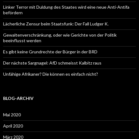
Linker Terror mit Duldung des Staates wird eine neue Anti-Antifa
befördern
Lächerliche Zensur beim Staatsfunk: Der Fall Ludger K.
Gewaltenverschränkung, oder wie Gerichte von der Politik
beeinflusst werden
Es gibt keine Grundrechte der Bürger in der BRD
Der nächste Sargnagel: AfD schmeisst Kalbitz raus
Unfähige Afrikaner? Die können es einfach nicht?
BLOG-ARCHIV
Mai 2020
April 2020
März 2020