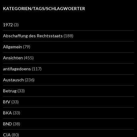
KATEGORIEN/TAGS/SCHLAGWOERTER
1972
(3)
Abschaffung des Rechtsstaats
(188)
Allgemein
(79)
Ansichten
(455)
antifagedoens
(117)
Austausch
(236)
Betrug
(33)
BfV
(33)
BKA
(33)
BND
(38)
CIA
(80)