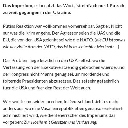
Das Imperium,
er benutzt das Wort,
ist einfach nur 1 Putsch
zu weit gegangen in der Ukraine.
Putins Reaktion war vollkommen vorhersehbar. Sagt er. Nicht
nur was die Krim angehe. Der Agressor seien die UAS und die
EU, die von den USA gelenkt sei wie die NATO. (
die EU ist sowas
wie der zivile Arm der NATO, das ist kein schlechter Merksatz…
)
Das Problem liege letztlich in den USA selbst, wo die
Verfassung von der Exekutive staendig gebrochen wuerde, und
der Kongress nicht Manns genug sei, um mordende und
folternde Praesidenten abzusetzen. Das sei sehr gefaehrlich
fuer die USA und fuer den Rest der Welt auch.
Wer wollte ihm widersprechen, in Deutschland sieht es nicht
anders aus, wo eine Vasallenrepublik eben genauso
exekutiert
administriert wird, wie die Beherrscher des Imperiums das
vorgeben:
Zur Hoelle mit Gesetzen und Verfassung!