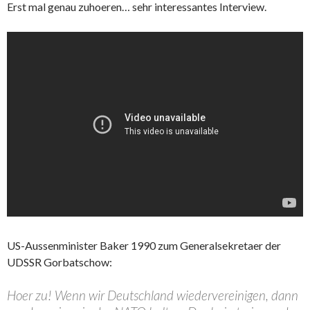
Erst mal genau zuhoeren… sehr interessantes Interview.
US-Aussenminister Baker 1990 zum Generalsekretaer der
UDSSR Gorbatschow:
Hoer zu! Wenn wir Deutschland wiedervereinigen, dann