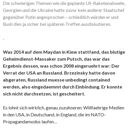
Die schwierigen Themen wie die geplante US-Raketenabwehr,
Georgien und die Ukraine hatte zuvor kein anderer Staatschef
gegenüber Putin angesprochen – schließlich würden er und
Bush dies ja sicher bei späteren Treffen ausdiskutieren.
.
Was 2014 auf dem Maydan in Kiew stattfand, das blutige
Geheimdienst-Massaker zum Putsch, das war das
Ergebnis dessen, was schon 2008 eingeruehrt war: Der
Verrat der USA an Russland. Brzezinsky hatte davon
abgeraten, Russland muesse unbedingt contained
werden, also eingedaemmt durch Einbindung. Er konnte
sich nicht durchsetzen, ist gescheitert.
Es lohnt sich wirklich, genau zuzuhoeren. Willfaehrige Medien
in den USA, in Deutschand, in England, die im NATO-
Propagandamodus laufen…