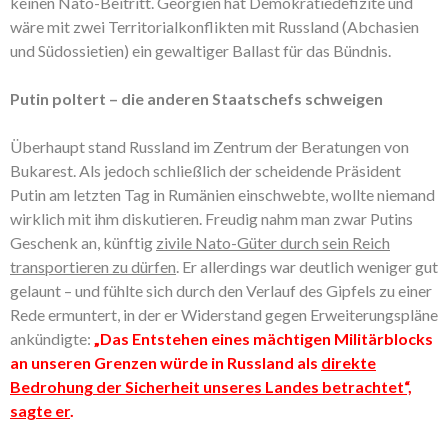
keinen Nato-Beitritt. Georgien hat Demokratiedefizite und
wäre mit zwei Territorialkonflikten mit Russland (Abchasien
und Südossietien) ein gewaltiger Ballast für das Bündnis.
Putin poltert – die anderen Staatschefs schweigen
Überhaupt stand Russland im Zentrum der Beratungen von
Bukarest. Als jedoch schließlich der scheidende Präsident
Putin am letzten Tag in Rumänien einschwebte, wollte niemand
wirklich mit ihm diskutieren. Freudig nahm man zwar Putins
Geschenk an, künftig
zivile Nato-Güter durch sein Reich
transportieren zu dürfen
. Er allerdings war deutlich weniger gut
gelaunt – und fühlte sich durch den Verlauf des Gipfels zu einer
Rede ermuntert, in der er Widerstand gegen Erweiterungspläne
ankündigte:
„Das Entstehen eines mächtigen Militärblocks
an unseren Grenzen würde in Russland als
direkte
Bedrohung der Sicherheit unseres Landes betrachtet“,
sagte er
.