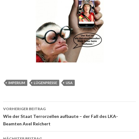
IMPERIUM
LÜGENPRESSE
USA
VORHERIGER BEITRAG
Beitrags-
Wie der Staat Terrorzellen aufbaute – der Fall des LKA-
Beamten Axel Reichert
Navigation
NÄCHSTER BEITRAG