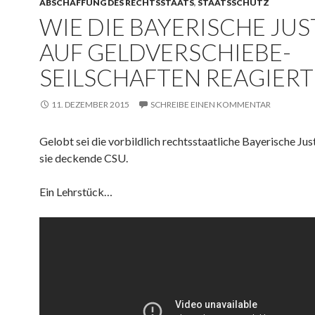
ABSCHAFFUNG DES RECHTSSTAATS
,
STAATSSCHUTZ
WIE DIE BAYERISCHE JUS
AUF GELDVERSCHIEBE-
SEILSCHAFTEN REAGIERT
11. DEZEMBER 2015
SCHREIBE EINEN KOMMENTAR
Gelobt sei die vorbildlich rechtsstaatliche Bayerische Jus
sie deckende CSU.
Ein Lehrstück…