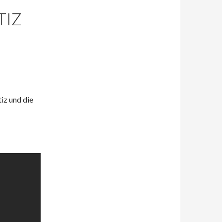
TIZ
tiz und die