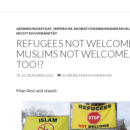
GESINNUNGSSTAAT
,
IMPERIUM
,
MIGRATIONSWAHNSINN MUSL
NICHTSOUVERÄNITÄT
REFUGEES NOT WELCOM
MUSLIMS NOT WELCOME
TOO!?
10. DEZEMBER 2015
SCHREIBE EINEN KOMMENTAR
Man liest und staunt: