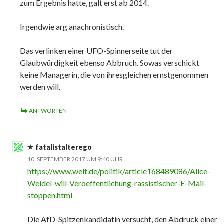
zum Ergebnis hatte, galt erst ab 2014.
Irgendwie arg anachronistisch.
Das verlinken einer UFO-Spinnerseite tut der
Glaubwürdigkeit ebenso Abbruch. Sowas verschickt
keine Managerin, die von ihresgleichen ernstgenommen
werden will.
ANTWORTEN
fatalistalterego
10. SEPTEMBER 2017 UM 9:40 UHR
https://www.welt.de/politik/article168489086/Alice-
Weidel-will-Veroeffentlichung-rassistischer-E-Mail-
stoppen.html
Die AfD-Spitzenkandidatin versucht, den Abdruck einer