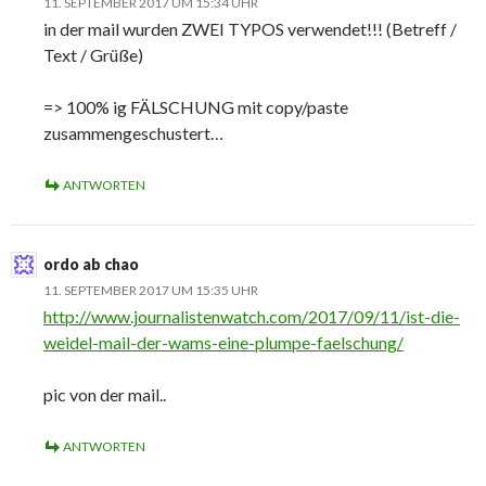
11. SEPTEMBER 2017 UM 15:34 UHR
in der mail wurden ZWEI TYPOS verwendet!!! (Betreff /
Text / Grüße)
=> 100% ig FÄLSCHUNG mit copy/paste
zusammengeschustert…
ANTWORTEN
ordo ab chao
11. SEPTEMBER 2017 UM 15:35 UHR
http://www.journalistenwatch.com/2017/09/11/ist-die-
weidel-mail-der-wams-eine-plumpe-faelschung/
pic von der mail..
ANTWORTEN