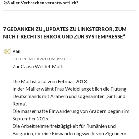
2/3 aller Verbrechen verantwortlich?
7 GEDANKEN ZU „UPDATES ZU LINKSTERROR, ZUM
NICHT-RECHTSTERROR UND ZUR SYSTEMPRESSE“
Phil
10. SEPTEMBER 2017 UM 3:23 UHR
Zur Causa Weidel-Mail:
Die Mail ist also vom Februar 2013.
In der Mail erwähnt Frau Weidel angeblich die Flutung
Deutschlands mit Arabern und sogenannten „Sinti und
Roma“.
Die massenhafte EInwanderung von Arabern begann im
September 2015.
Die Arbeitnehmerfreizügigkeit für Rumänien und
Bulgarien, die eine Einwanderungswelle von Zigeunern