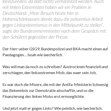
kleinzureden, da darf nichts verharmlost werden. Auch
mit linken Extremisten haben wir ein Problem in
Deutschland.
„Mein Besuch heute hier in
Hohenschönhausen diente dazu die präventive Arbeit
gegen Linksextremismus in den Mittelpunkt zu stellen“
,
sagte der Bundesinnenminister nach dem Gespräch mit
den Schülern gegenüber der Presse.
Der Herr ueber GSG9, Bundespolizei und BKA macht einen auf
Paedagogen… boah wie laecherlich.
Was will man da noch zu schreiben? Austrocknen finanziell und
zerschlagen, den linksextremen Mob, das waer sein Job.
Es war doch die Misere, die mit der Antifa-Ministerin Schwesig
das Bekenntnis zur Demokratie abschaffte, und so die
Finanzierung des linken Mobs erst ermoeglichte.
Und jetzt malt er gegen Links? Wie peinlich, wie laecherlich.