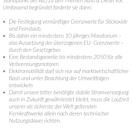
Standpunkt der AfD zu den Themen Auto & Diesel vor.
Umfassend begründet forderte sie dann:
Die Festlegung vernünftiger Grenzwerte für Stickoxide
und Feinstaub,
Bis dahin ein mindestens 10 jähriges Moratorium –
also Aussetzung der überzogenen EU- Grenzwerte –
durch den Gesetzgeber.
Eine Bestandsgarantie bis mindestens 2050 für alle
Verbrennungsmotoren
Elektromobilität darf sich nur auf marktwirtschaftlicher
Basis und unter Beachtung der Umweltfolgen
entwickeln
Damit unsere bitter benötigte stabile Stromversorgung
auch in Zukunft gewährleistet bleibt, muss die Laufzeit
unserer als sicherste der Welt geltenden
Kernkraftwerke allein nach deren technischer
Nutzungsdauer richten.