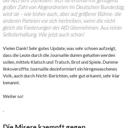
der AfD sehr zufrieden! Sitzt sie erstmal mit genügend
großer Zahl von Abgeordneten im Deutschen Bundestag,
wird sie – wie bisher auch, aber auf größerer Bühne- die
anderen Parteien vor sich hertreiben, wenn die nicht
gleich die Forderungen der AfD übernehmen. Aus reiner
Selbsterhaltung. Wie jetzt auch schon!
Vielen Dank! Sehr gutes Update, was sehr schoen aufzeigt,
dass die Leute durch die Journaille dumm gehalten werden
sollen, mittels Klatsch und Tratsch, Brot und Spiele. Dumme
linksversiffte Journaille desinformiert ein hirngewaschenes
Volk, auch durch Nicht-Berichten, sehr gut erkannt, sehr klar
benannt.
Weiter so!
.
Die Misere kaempft gegen