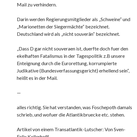
Mail zu verhindern.
Darin werden Regierungsmitglieder als „Schweine“ und
„Marionetten der Siegermächte“ bezeichnet.
Deutschland wird als „nicht souverän“ bezeichnet.
„Dass D gar nicht souveraen ist, duerfte doch fuer den
ekelhaften Fatalismus in der Tagespolitik z.B unsere
Enteignung durch die Eurorettung, korrumpierte
Judikative (Bundesverfassungsgericht) erhellend sein“,
heißt es in der Mail.
—
alles richtig. Sie hat verstanden, was Foschepoth damals
schrieb, und wofuer die Atlantikbruecke etc. stehen.
Artikel von einem Transatlantik-Lutscher: Von Sven-
Felix Kellerhoff,…