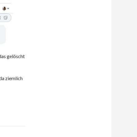
das gelöscht
da ziemlich