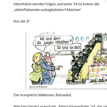
Identitäten werden folgen, und unter 14 ist keines der
„alleinfliehenden unbegleiteten Mädchen“.
Aus der jF:
Der komplette Wahnsinn. Reloaded.
Wie bescheuert manch ein „Alternativmedialer“ ist, das si