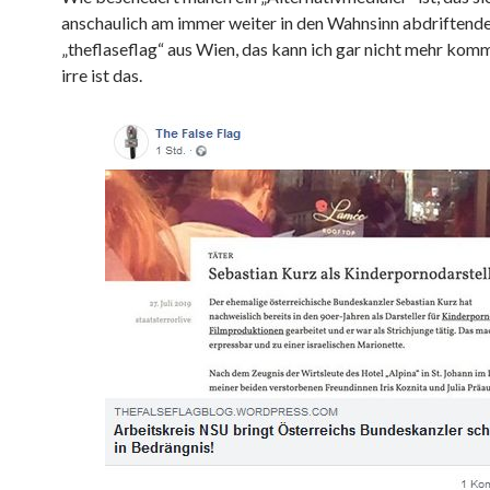
anschaulich am immer weiter in den Wahnsinn abdriftend
„theflaseflag“ aus Wien, das kann ich gar nicht mehr komm
irre ist das.