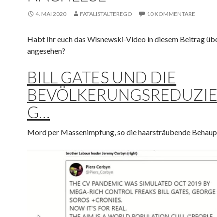
4. MAI 2020
FATALISTALTEREGO
10 KOMMENTARE
Habt Ihr euch das Wisnewski-Video in diesem Beitrag üb
angesehen?
BILL GATES UND DIE
BEVÖLKERUNGSREDUZI
G…
Mord per Massenimpfung, so die haarsträubende Behaup