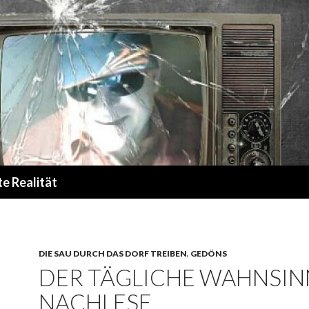
te Realität
DIE SAU DURCH DAS DORF TREIBEN
,
GEDÖNS
DER TÄGLICHE WAHNSIN
NACHLESE