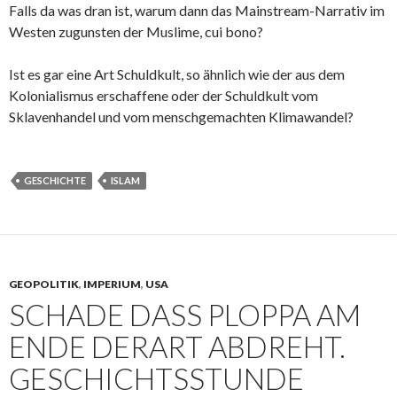
Falls da was dran ist, warum dann das Mainstream-Narrativ im
Westen zugunsten der Muslime, cui bono?
Ist es gar eine Art Schuldkult, so ähnlich wie der aus dem
Kolonialismus erschaffene oder der Schuldkult vom
Sklavenhandel und vom menschgemachten Klimawandel?
GESCHICHTE
ISLAM
GEOPOLITIK
,
IMPERIUM
,
USA
SCHADE DASS PLOPPA AM
ENDE DERART ABDREHT.
GESCHICHTSSTUNDE