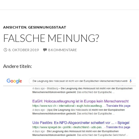
ANSICHTEN
,
GESINNUNGSSTAAT
FALSCHE MEINUNG?
8. OKTOBER 2019
8 KOMMENTARE
Andere titeln: