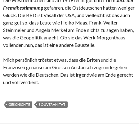
Die Westdeutschen sind ab 1949 recht gut unter dem
Joch der
Fremdbestimmung
gefahren, die Ostdeutschen hatten weniger
Glück. Die BRD ist Vasall der USA, und vielleicht ist das auch
ganz gut so, dass Leute wie Heiko Maas, Frank-Walter
Steinmeier und Angela Merkel am Ende nichts zu sagen haben,
was die Geopolitik angeht. Ob sie das Werk Morgenthaus
vollenden, nun, das ist eine andere Baustelle.
Mich persönlich tröstet etwas, dass die Briten und die
Franzosen genauso am Grossen Austausch zugrunde gehen
werden wie die Deutschen. Das ist irgendwie am Ende gerecht
und voll verdient.
GESCHICHTE
SOUVERÄNITÄT