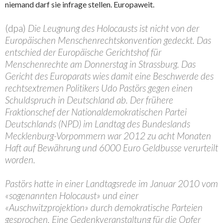
niemand darf sie infrage stellen. Europaweit.
(dpa)
Die Leugnung des Holocausts ist nicht von der
Europäischen Menschenrechtskonvention gedeckt. Das
entschied der Europäische Gerichtshof für
Menschenrechte am Donnerstag in Strassburg. Das
Gericht des Europarats wies damit eine Beschwerde des
rechtsextremen Politikers Udo Pastörs gegen einen
Schuldspruch in Deutschland ab. Der frühere
Fraktionschef der Nationaldemokratischen Partei
Deutschlands (NPD) im Landtag des Bundeslands
Mecklenburg-Vorpommern war 2012 zu acht Monaten
Haft auf Bewährung und 6000 Euro Geldbusse verurteilt
worden.
Pastörs hatte in einer Landtagsrede im Januar 2010 vom
«sogenannten Holocaust» und einer
«Auschwitzprojektion» durch demokratische Parteien
gesprochen. Eine Gedenkveranstaltung für die Opfer