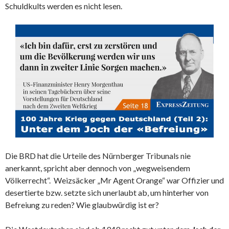
Schuldkults werden es nicht lesen.
Die BRD hat die Urteile des Nürnberger Tribunals nie
anerkannt, spricht aber dennoch von „wegweisendem
Völkerrecht“. Weizsäcker „Mr Agent Orange“ war Offizier und
desertierte bzw. setzte sich unerlaubt ab, um hinterher von
Befreiung zu reden? Wie glaubwürdig ist er?