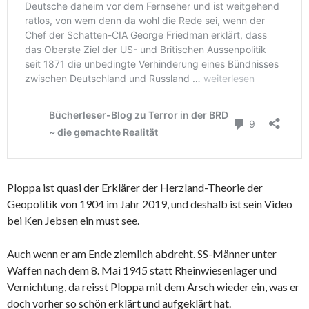
Ploppa ist quasi der Erklärer der Herzland-Theorie der
Geopolitik von 1904 im Jahr 2019, und deshalb ist sein Video
bei Ken Jebsen ein must see.
Auch wenn er am Ende ziemlich abdreht. SS-Männer unter
Waffen nach dem 8. Mai 1945 statt Rheinwiesenlager und
Vernichtung, da reisst Ploppa mit dem Arsch wieder ein, was er
doch vorher so schön erklärt und aufgeklärt hat.