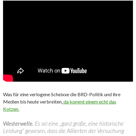
Was für eine verlogene Scheixxe die BRD-Politik und ihre
Medien bis heute verbreiten,
da kommt einem echt das
Kotzen.
Westerwelle.
Es sei eine „ganz große, eine historische
Leistung“ gewesen, dass die Alliierten der Versuchung