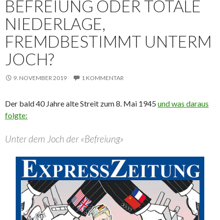
BEFREIUNG ODER TOTALE
NIEDERLAGE,
FREMDBESTIMMT UNTERM
JOCH?
9. NOVEMBER 2019
1 KOMMENTAR
Der bald 40 Jahre alte Streit zum 8. Mai 1945
und was daraus
folgte:
Unter dem Joch der «Befreiung»