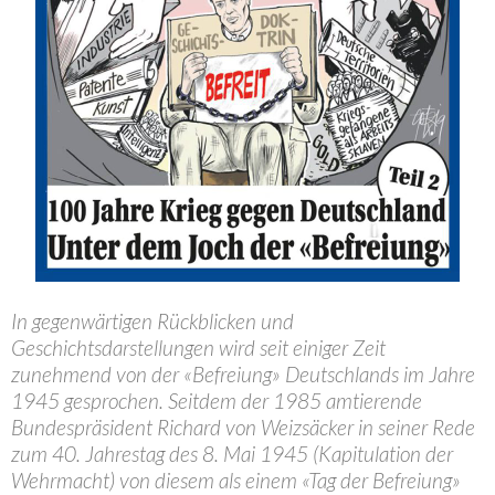
In gegenwärtigen Rückblicken und
Geschichtsdarstellungen wird seit einiger Zeit
zunehmend von der «Befreiung» Deutschlands im Jahre
1945 gesprochen. Seitdem der 1985 amtierende
Bundespräsident Richard von Weizsäcker in seiner Rede
zum 40. Jahrestag des 8. Mai 1945 (Kapitulation der
Wehrmacht) von diesem als einem «Tag der Befreiung»