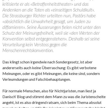
kritisierte er als «Betroffenheitstheater» und das
Andenken an die Toten als «einseitigen Schuldkult».
Die Strassburger Richter urteilten nun, Pastörs habe
«absichtlich die Unwahrheit gesagt, um Juden zu
diffamieren». Seine Äusserungen fielen nicht unter den
Schutz der Meinungsfreiheit, weil sie «den Werten der
Konvention selbst entgegenstehen». Deshalb sei seine
Verurteilung kein Verstoss gegen die
Menschenrechtskonvention.
Das klingt schon irgendwie nach Sondergesetz, ist aber
andererseits auch keine Überraschung: Es gibt verbotene
Meinungen, oder es gibt Meinungen, die keine sind, sondern
Verleumdungen und Falschbehauptungen.
Für normale Menschen, also für Nichtjuristen, man liest ja
Danisch‘ Blog und stimmt dem Mann zu was die Juristenschelte
angeht, ist es also dringend ratsam, sich beim Thema absolut