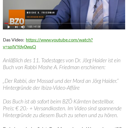
Das Video:
https://www.youtube.com/watch?
v=splVYdy0wuQ
Anläßlich des 11. Todestages von Dr. Jörg Haider ist ein
Buch von Rabbi Moshe A. Friedman erschienen:
„Der Rabbi, der Mossad und der Mord an Jörg Haider.“
Hintergründe der Ibiza-Video-Affäre
Das Buch ist ab sofort beim BZÖ Kärnten bestellbar.
Preis: € 20.- + Versandkosten. Im Video sind spannende
Hintergründe zu diesem Buch zu sehen und zu hören.