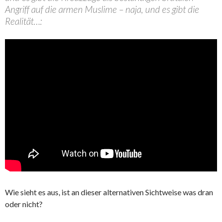
Angriff auf die armen Muslime – naja, und es gibt die
Realität…:
Wie sieht es aus, ist an dieser alternativen Sichtweise was dran
oder nicht?