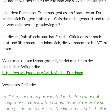
Da haben wir den Salat: Der Mossad war’s. Wer auch sonst?!?
Laut dem Buchautor Friedman geht es um Staatsterror. Da
stellen sich Fragen: Haben die Ösis das nicht gemerkt, und falls
ja, warum haben sie geschwiegen?
Ist dieser „Rabbi“ echt, und hat Strache Glück dass er noch
lebt, und überhaupt… es lohnt sich, die Kommentare bei YT zu
lesen.
Wenn man diesen Mann googelt, landet man beim der
englischen Wikipedia:
https://en.wikipedia.org/wiki/Moshe_Friedman
Vermintes Gelände:
In 2006, Friedman participated in the
International
Conference to Review the Global Vision of the Holocaust
,
stating, „I am not a denier of the Holocaust, but I think it