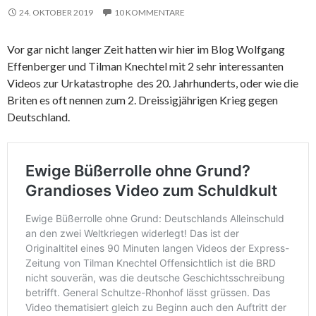
24. OKTOBER 2019
10 KOMMENTARE
Vor gar nicht langer Zeit hatten wir hier im Blog Wolfgang
Effenberger und Tilman Knechtel mit 2 sehr interessanten
Videos zur Urkatastrophe des 20. Jahrhunderts, oder wie die
Briten es oft nennen zum 2. Dreissigjährigen Krieg gegen
Deutschland.