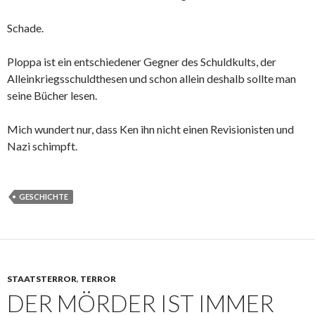
Schade.
Ploppa ist ein entschiedener Gegner des Schuldkults, der
Alleinkriegsschuldthesen und schon allein deshalb sollte man
seine Bücher lesen.
Mich wundert nur, dass Ken ihn nicht einen Revisionisten und
Nazi schimpft.
GESCHICHTE
STAATSTERROR
,
TERROR
DER MÖRDER IST IMMER