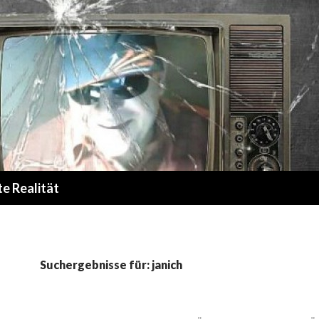
te Realität
Suchergebnisse für: janich