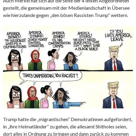
Auch Merkel hat sich auf die Seite der 4 linken Abgeordneten
gestellt, die gemeinsam mit der Medienlandschaft in Übersee
wie hierzulande gegen „den bösen Rassisten Trump“ wettern.
Trump hatte die „migrantischen“ Demokratinnen aufgefordert,
in „ihre Heimatländer“ zu gehen, die allesamt Shitholes seien,
dort alles in Ordnung zu bringen und dann zurück zu kommen