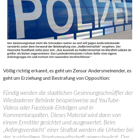
Völlig richtig erkannt, es geht um Zensur Andersmeinender, es
geht um Erziehung und Bestrafung von Opposition:
Fündig werden die staatlichen Gesinnungsschnüffler der
Wiesbadener Behörde beispielsweise auf YouTube-
Videos oder Facebook-Einträgen und in
Kommentarspalten. Dieses Material wird dann von
einem Ermittler gesichtet und ausgewertet. Beim
„Anfangsverdacht“ einer Straftat werden die Urheber bei
der zuständigen Staatsanwaltschaft angeschwärzt. Das