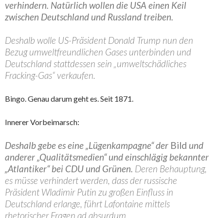
verhindern. Natürlich wollen die USA einen Keil
zwischen Deutschland und Russland treiben.
Deshalb wolle US-Präsident Donald Trump nun den
Bezug umweltfreundlichen Gases unterbinden und
Deutschland stattdessen sein „umweltschädliches
Fracking-Gas“ verkaufen.
Bingo. Genau darum geht es. Seit 1871.
Innerer Vorbeimarsch:
Deshalb gebe es eine „Lügenkampagne“ der
Bild
und
anderer „Qualitätsmedien“ und einschlägig bekannter
„Atlantiker“ bei CDU und Grünen.
Deren Behauptung,
es müsse verhindert werden, dass der russische
Präsident Wladimir Putin zu großen Einfluss in
Deutschland erlange, führt Lafontaine mittels
rhetorischer Fragen ad absurdum.