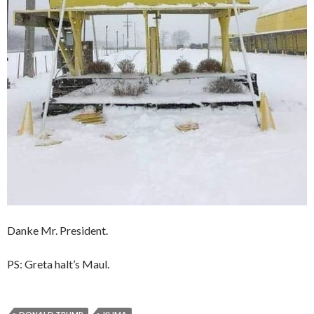
Danke Mr. President.
PS: Greta halt’s Maul.