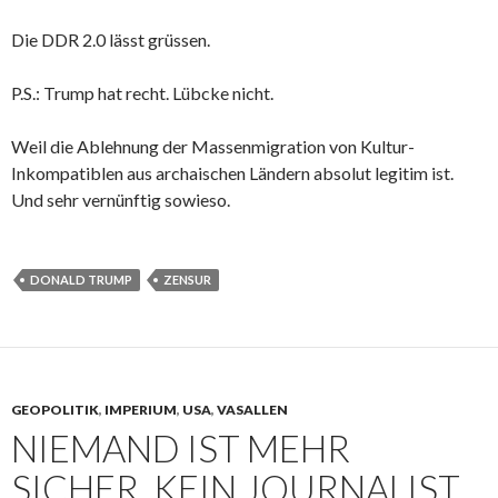
Die DDR 2.0 lässt grüssen.
P.S.: Trump hat recht. Lübcke nicht.
Weil die Ablehnung der Massenmigration von Kultur-
Inkompatiblen aus archaischen Ländern absolut legitim ist.
Und sehr vernünftig sowieso.
DONALD TRUMP
ZENSUR
GEOPOLITIK
,
IMPERIUM
,
USA
,
VASALLEN
NIEMAND IST MEHR
SICHER, KEIN JOURNALIST,