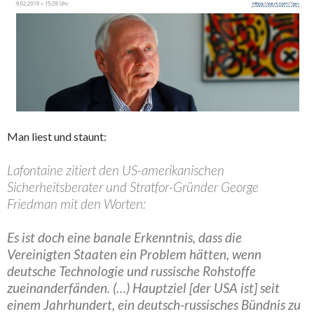
Man liest und staunt:
Lafontaine zitiert den US-amerikanischen
Sicherheitsberater und Stratfor-Gründer George
Friedman mit den Worten:
Es ist doch eine banale Erkenntnis, dass die
Vereinigten Staaten ein Problem hätten, wenn
deutsche Technologie und russische Rohstoffe
zueinanderfänden. (…) Hauptziel [der USA ist] seit
einem Jahrhundert, ein deutsch-russisches Bündnis zu