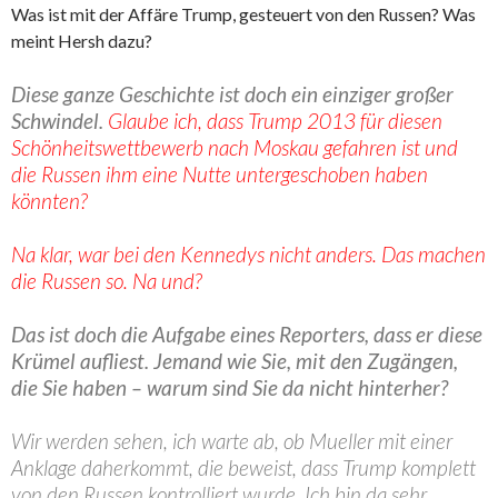
Was ist mit der Affäre Trump, gesteuert von den Russen? Was
meint Hersh dazu?
Diese ganze Geschichte ist doch ein einziger großer
Schwindel.
Glaube ich, dass Trump 2013 für diesen
Schönheitswettbewerb nach Moskau gefahren ist und
die Russen ihm eine Nutte untergeschoben haben
könnten?
Na klar, war bei den Kennedys nicht anders. Das machen
die Russen so. Na und?
Das ist doch die Aufgabe eines Reporters, dass er diese
Krümel aufliest. Jemand wie Sie, mit den Zugängen,
die Sie haben – warum sind Sie da nicht hinterher?
Wir werden sehen, ich warte ab, ob Mueller mit einer
Anklage daherkommt, die beweist, dass Trump komplett
von den Russen kontrolliert wurde. Ich bin da sehr