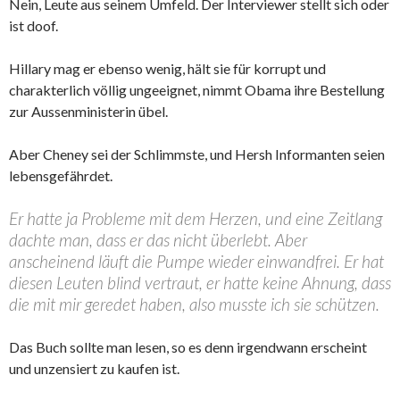
Nein, Leute aus seinem Umfeld. Der Interviewer stellt sich oder
ist doof.
Hillary mag er ebenso wenig, hält sie für korrupt und
charakterlich völlig ungeeignet, nimmt Obama ihre Bestellung
zur Aussenministerin übel.
Aber Cheney sei der Schlimmste, und Hersh Informanten seien
lebensgefährdet.
Er hatte ja Probleme mit dem Herzen, und eine Zeitlang
dachte man, dass er das nicht überlebt. Aber
anscheinend läuft die Pumpe wieder einwandfrei. Er hat
diesen Leuten blind vertraut, er hatte keine Ahnung, dass
die mit mir geredet haben, also musste ich sie schützen.
Das Buch sollte man lesen, so es denn irgendwann erscheint
und unzensiert zu kaufen ist.