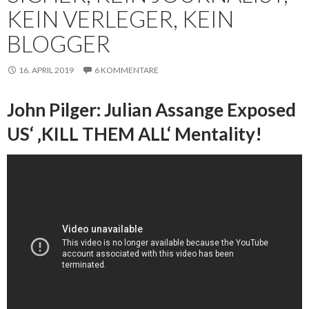
KEIN VERLEGER, KEIN
BLOGGER
16. APRIL 2019
6 KOMMENTARE
John Pilger: Julian Assange Exposed
US‘ ‚KILL THEM ALL‘ Mentality!