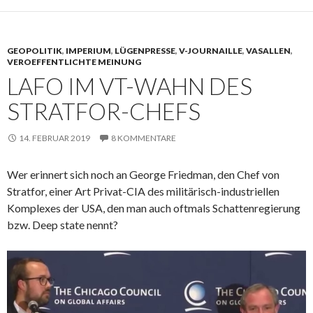
GEOPOLITIK
,
IMPERIUM
,
LÜGENPRESSE
,
V-JOURNAILLE
,
VASALLEN
,
VEROEFFENTLICHTE MEINUNG
LAFO IM VT-WAHN DES
STRATFOR-CHEFS
14. FEBRUAR 2019
8 KOMMENTARE
Wer erinnert sich noch an George Friedman, den Chef von
Stratfor, einer Art Privat-CIA des militärisch-industriellen
Komplexes der USA, den man auch oftmals Schattenregierung
bzw. Deep state nennt?